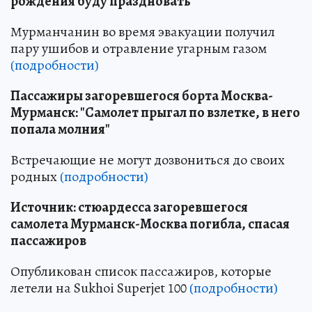
рождения буду праздновать"
Мурманчанин во время эвакуации получил
пару ушибов и отравление угарным газом
(подробности)
Пассажиры загоревшегося борта Москва-
Мурманск: "Самолет прыгал по взлетке, в него
попала молния"
Встречающие не могут дозвониться до своих
родных
(подробности)
Источник: стюардесса загоревшегося
самолета Мурманск-Москва погибла, спасая
пассажиров
Опубликован список пассажиров, которые
летели на Sukhoi Superjet 100
(подробности)