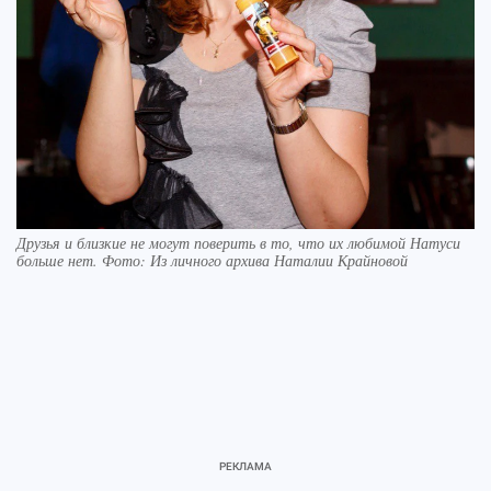
Друзья и близкие не могут поверить в то, что их любимой Натуси
больше нет. Фото: Из личного архива Наталии Крайновой