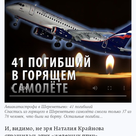
Авиакатастрофа в Шереметьево: 41 погибший
Спастись из горящего в Шереметьево самолёта смогли только 37 из
78 человек, что были на борту. Остальные погибли...
И, видимо, не зря Наталия Крайнова
страшилась этих «железных птиц»,