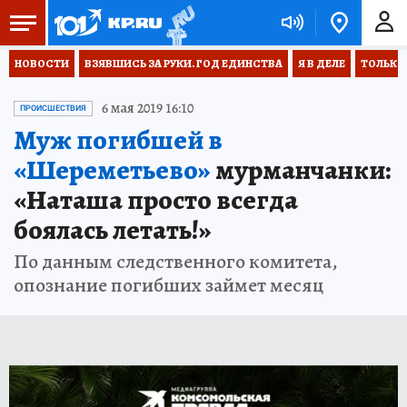
НОВОСТИ
ВЗЯВШИСЬ ЗА РУКИ. ГОД ЕДИНСТВА
Я В ДЕЛЕ
ТОЛЬКО 
6 мая 2019 16:10
ПРОИСШЕСТВИЯ
Муж погибшей в
«Шереметьево»
мурманчанки:
«Наташа просто всегда
боялась летать!»
По данным следственного комитета,
опознание погибших займет месяц