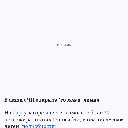
В связи с ЧП открыта "горячая" линия
На борту загоревшегося самолета было 72
пассажира, из них 13 погибли, в том числе двое
детей
(подробности)