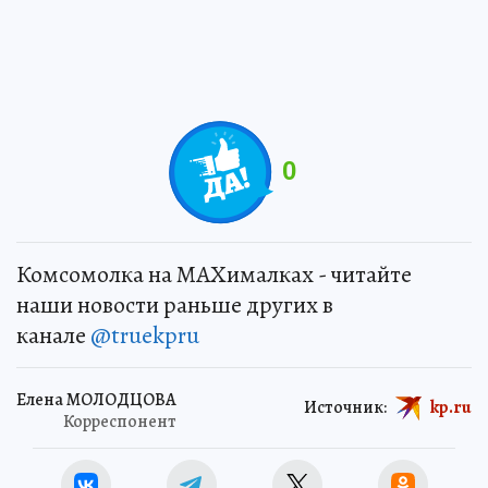
0
Комсомолка на MAXималках - читайте
наши новости раньше других в
канале
@truekpru
Елена МОЛОДЦОВА
Источник:
kp.ru
Корреспонент