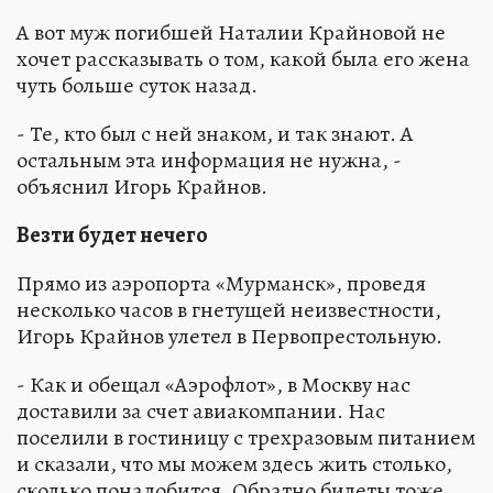
А вот муж погибшей Наталии Крайновой не
хочет рассказывать о том, какой была его жена
чуть больше суток назад.
- Те, кто был с ней знаком, и так знают. А
остальным эта информация не нужна, -
объяснил Игорь Крайнов.
Везти будет нечего
Прямо из аэропорта «Мурманск», проведя
несколько часов в гнетущей неизвестности,
Игорь Крайнов улетел в Первопрестольную.
- Как и обещал «Аэрофлот», в Москву нас
доставили за счет авиакомпании. Нас
поселили в гостиницу с трехразовым питанием
и сказали, что мы можем здесь жить столько,
сколько понадобится. Обратно билеты тоже