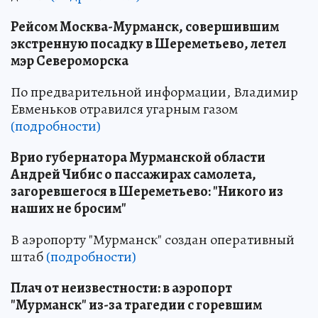
Рейсом Москва-Мурманск, совершившим
экстренную посадку в Шереметьево, летел
мэр Североморска
По предварительной информации, Владимир
Евменьков отравился угарным газом
(подробности)
Врио губернатора Мурманской области
Андрей Чибис о пассажирах самолета,
загоревшегося в Шереметьево: "Никого из
наших не бросим"
В аэропорту "Мурманск" создан оперативный
штаб
(подробности)
Плач от неизвестности: в аэропорт
"Мурманск" из-за трагедии с горевшим