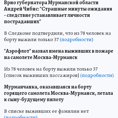
Врио губернатора Мурманской области
Андрей Чибис: "Страшные минуты ожидания
- следствие устанавливает личности
пострадавших"
В Следкоме подтвердили, что из 78 человек на
борту выжили только 37
(подробности)
"Аэрофлот" назвал имена выживших в пожаре
на самолете Москва-Мурманск
Из 78 человек на борту выжили только 37
[список выживших пассажиров]
(подробности)
Мурманчанка, оказавшаяся на борту
горящего самолета Москва-Мурманск, летала
к сыну-будущему пилоту
В списке выживших ее фамилии нет
(подробности)