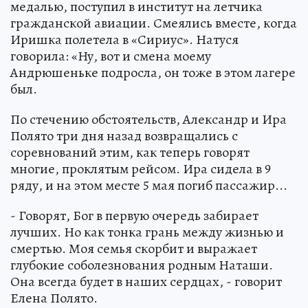
медалью, поступил в институт на летчика
гражданской авиации. Смеялись вместе, когда
Иришка полетела в «Сириус». Натуся
говорила: «Ну, вот и смена моему
Андрюшеньке подросла, он тоже в этом лагере
был.
По стечению обстоятельств, Александр и Ира
Полято три дня назад возвращались с
соревнований этим, как теперь говорят
многие, проклятым рейсом. Ира сидела в 9
ряду, и на этом месте 5 мая погиб пассажир...
- Говорят, Бог в первую очередь забирает
лучших. Но как тонка грань между жизнью и
смертью. Моя семья скорбит и выражает
глубокие соболезнования родным Наташи.
Она всегда будет в наших сердцах, - говорит
Елена Полято.