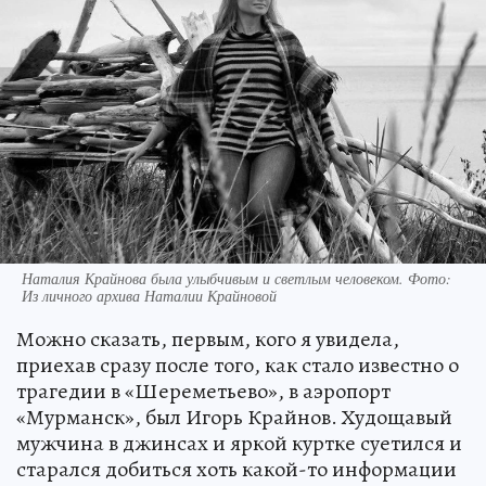
Наталия Крайнова была улыбчивым и светлым человеком. Фото:
Из личного архива Наталии Крайновой
Можно сказать, первым, кого я увидела,
приехав сразу после того, как стало известно о
трагедии в «Шереметьево», в аэропорт
«Мурманск», был Игорь Крайнов. Худощавый
мужчина в джинсах и яркой куртке суетился и
старался добиться хоть какой-то информации