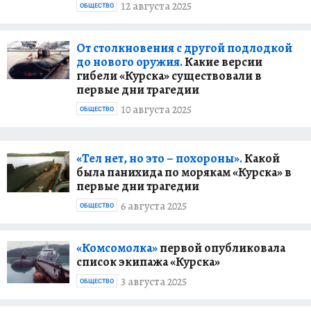
12 августа 2025
ОБЩЕСТВО
От столкновения с другой подлодкой
до нового оружия.
Какие версии
гибели «Курска» существовали в
первые дни трагедии
10 августа 2025
ОБЩЕСТВО
«Тел нет, но это – похороны».
Какой
была панихида по морякам «Курска» в
первые дни трагедии
6 августа 2025
ОБЩЕСТВО
«Комсомолка»
первой опубликовала
список экипажа «Курска»
3 августа 2025
ОБЩЕСТВО