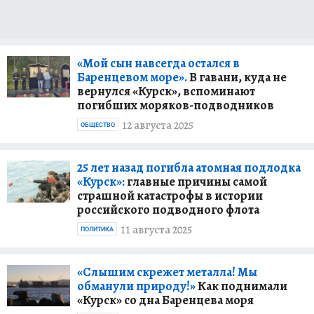
«Мой сын навсегда остался в
Баренцевом море».
В гавани, куда не
вернулся «Курск», вспоминают
погибших моряков-подводников
12 августа 2025
ОБЩЕСТВО
25 лет назад погибла атомная подлодка
«Курск»:
главные причины самой
страшной катастрофы в истории
российского подводного флота
11 августа 2025
ПОЛИТИКА
«Слышим скрежет металла! Мы
обманули природу!»
Как поднимали
«Курск» со дна Баренцева моря