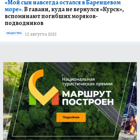
«Мой сын навсегда остался в Баренцевом
море».
В гавани, куда не вернулся «Курск»,
вспоминают погибших моряков-
подводников
12 августа 2025
ОБЩЕСТВО