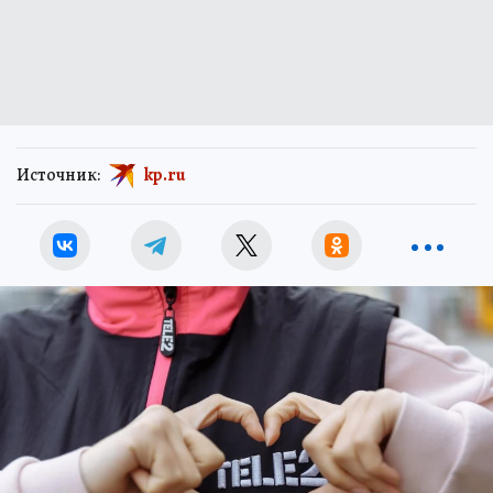
Источник:
kp.ru