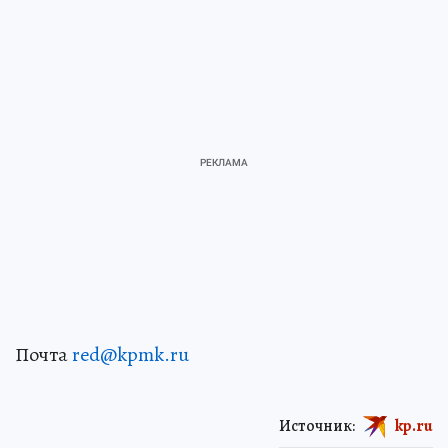
Почта
red@kpmk.ru
Источник:
kp.ru