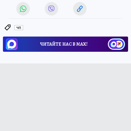
ЧП
ЧИТАЙТЕ НАС В МАХ!