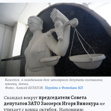
Кажется, в скандальном деле заполярного депутата поставлена,
наконец, точка.
Фото:
Алексей БУЛАТОВ.
Перейти в Фотобанк КП
Скандал вокруг
председателя Совета
депутатов ЗАТО Заозерск Игоря Винокура
не
утихает с конца октября. Напомним: