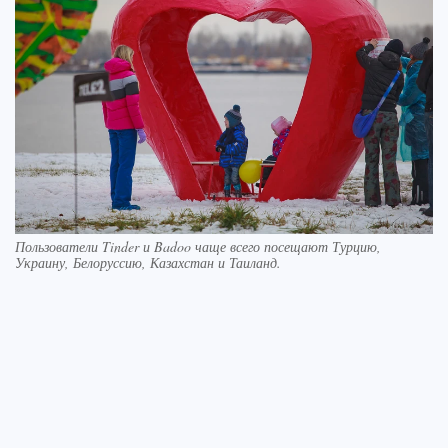
Пользователи Tinder и Badoo чаще всего посещают Турцию,
Украину, Белоруссию, Казахстан и Таиланд.