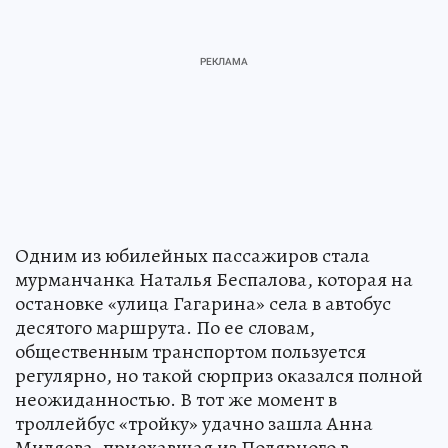
Одним из юбилейных пассажиров стала
мурманчанка Наталья Беспалова, которая на
остановке «улица Гагарина» села в автобус
десятого маршрута. По ее словам,
общественным транспортом пользуется
регулярно, но такой сюрприз оказался полной
неожиданностью. В тот же момент в
троллейбус «тройку» удачно зашла Анна
Миляева, приехавшая из Полярного в