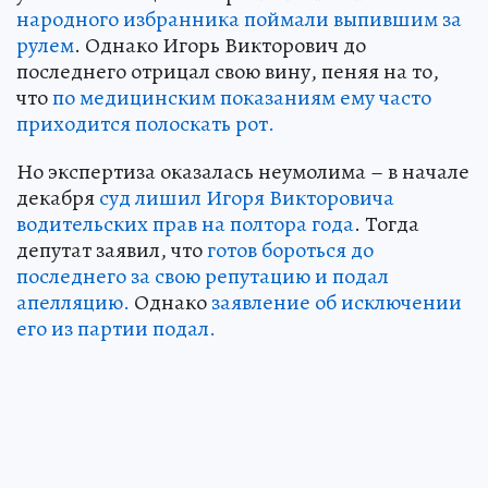
народного избранника поймали выпившим за
рулем
. Однако Игорь Викторович до
последнего отрицал свою вину, пеняя на то,
что
по медицинским показаниям ему часто
приходится полоскать рот.
Но экспертиза оказалась неумолима – в начале
декабря
суд лишил Игоря Викторовича
водительских прав на полтора года
. Тогда
депутат заявил, что
готов бороться до
последнего за свою репутацию и подал
апелляцию.
Однако
заявление об исключении
его из партии подал.