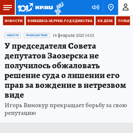
НОВОСТИ
ВЗЯВШИСЬ ЗА РУКИ. ГОД ЕДИНСТВА
Я В ДЕЛЕ
ТОЛЬКО 
14 февраля 2020 14:52
НОВОСТИ
ПРОИСШЕСТВИЯ
У председателя Совета
депутатов Заозерска не
получилось обжаловать
решение суда о лишении его
прав за вождение в нетрезвом
виде
Игорь Винокур прекращает борьбу за свою
репутацию