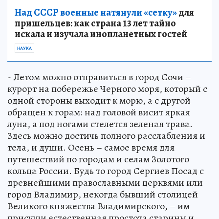
Над СССР военные натянули «сетку»
для
пришельцев: как страна 13 лет тайно
искала и изучала инопланетных гостей
НАУКА
- Летом можно отправиться в город Сочи –
курорт на побережье Черного моря, который с
одной стороны выходит к морю, а с другой
обращен к горам: над головой висит яркая
луна, а под ногами стелется зеленая трава.
Здесь можно достичь полного расслабления и
тела, и души. Осень – самое время для
путешествий по городам и селам Золотого
кольца России. Будь то город Сергиев Посад с
древнейшими православными церквями или
город Владимир, некогда бывший столицей
Великого княжества Владимирского, – им
присущи естественная простота старины и