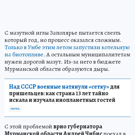
С мазутной иглы Заполярье пытается слезть
который год, но процесс оказался сложным.
Только в Умбе этим летом запустили котельную
на биотопливе.
А остальным муниципалитетам
нужен дорогой мазут. Из-за него в бюджете
Мурманской области образуются дыры.
Над СССР военные натянули «сетку»
для
пришельцев: как страна 13 лет тайно
искала и изучала инопланетных гостей
НАУКА
С этой проблемой
врио губернатора
Мурманской области Андрей Чибис
поехал в