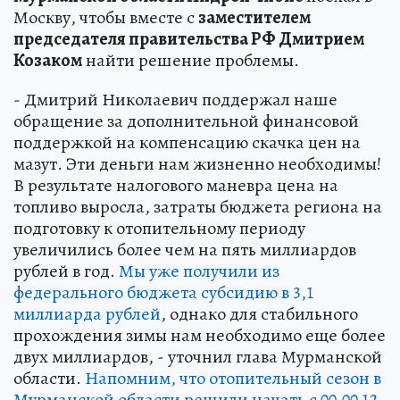
Москву, чтобы вместе с
заместителем
председателя правительства РФ Дмитрием
Козаком
найти решение проблемы.
- Дмитрий Николаевич поддержал наше
обращение за дополнительной финансовой
поддержкой на компенсацию скачка цен на
мазут. Эти деньги нам жизненно необходимы!
В результате налогового маневра цена на
топливо выросла, затраты бюджета региона на
подготовку к отопительному периоду
увеличились более чем на пять миллиардов
рублей в год.
Мы уже получили из
федерального бюджета субсидию в 3,1
миллиарда рублей
, однако для стабильного
прохождения зимы нам необходимо еще более
двух миллиардов, - уточнил глава Мурманской
области.
Напомним, что отопительный сезон в
Мурманской области решили начать с 00.00 12