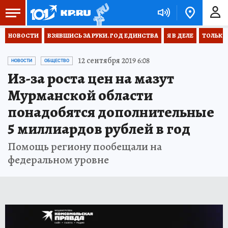
НОВОСТИ
ВЗЯВШИСЬ ЗА РУКИ. ГОД ЕДИНСТВА
Я В ДЕЛЕ
ТОЛЬКО 
12 сентября 2019 6:08
НОВОСТИ
ОБЩЕСТВО
Из-за роста цен на мазут
Мурманской области
понадобятся дополнительные
5 миллиардов рублей в год
Помощь региону пообещали на
федеральном уровне