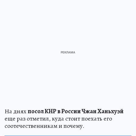
На днях
посол КНР в России Чжан Ханьхуэй
еще раз отметил, куда стоит поехать его
соотечественникам и почему.