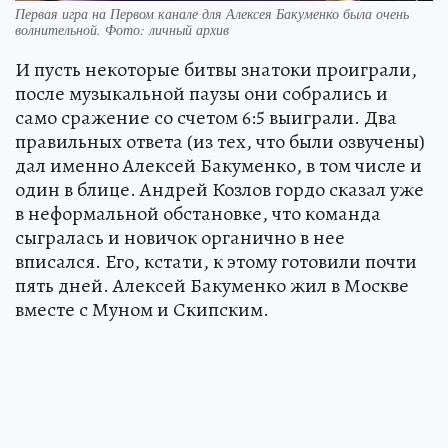
Первая игра на Первом канале для Алексея Бакуменко была очень
волнительной. Фото: личный архив
И пусть некоторые битвы знатоки проиграли,
после музыкальной паузы они собрались и
само сражение со счетом 6:5 выиграли. Два
правильных ответа (из тех, что были озвучены)
дал именно Алексей Бакуменко, в том числе и
один в блице. Андрей Козлов гордо сказал уже
в неформальной обстановке, что команда
сыгралась и новичок органично в нее
вписался. Его, кстати, к этому готовили почти
пять дней. Алексей Бакуменко жил в Москве
вместе с Муном и Скипским.