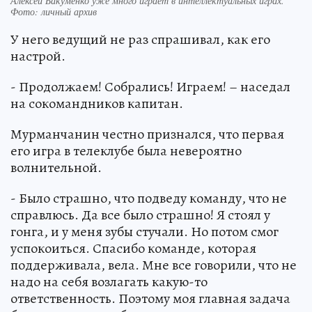
Алексей Бакуменко уже много играет в интеллектуальных играх.
Фото: личный архив
У него ведущий не раз спрашивал, как его
настрой.
- Продолжаем! Собрались! Играем! – наседал
на сокомандников капитан.
Мурманчанин честно признался, что первая
его игра в телеклубе была невероятно
волнительной.
- Было страшно, что подведу команду, что не
справлюсь. Да все было страшно! Я стоял у
гонга, и у меня зубы стучали. Но потом смог
успокоиться. Спасибо команде, которая
поддерживала, вела. Мне все говорили, что не
надо на себя возлагать какую-то
ответственность. Поэтому моя главная задача