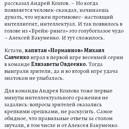
рассказал Андрей Козлов. – Но когда
появляется человек-скандал, начинаешь
думать, что нужен противовес- настоящий
интеллигент, интеллектуал. И так появилось в
голове из «Брейн-ринга» это голубоглазое чудо
– Алексей Бакуменко. И тут сложилось.
Кстати,
капитан «Норманнов» Михаил
Савченко
играл в первой игре весенней серии
в команде
Елизаветы Овдеенко.
Тогда
выиграли зрители, да и во второй игре удача
знатокам не улыбалась.
Для команды Андрея Козлова тоже первые
минуты интеллектуального сражения не
задались: вопросы зрителей оказались
крепкими орешками, не раскусить. Самое
обидное, что правильные ответы за столом
звучали, в том числе и от Алексея Бакуменко.