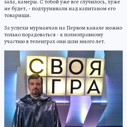
зала, камеры. С тобой уже все случилось, хуже
не будет, - подтрунивали над капитаном его
товарищи.
За успехи мурманчан на Первом канале можно
только порадоваться - к полноправному
участию в телеиграх они шли много лет.