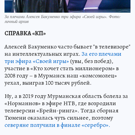
За плечами Алексея Бакуменко три эфира «Своей игры». Фото:
личный архив
СПРАВКА «КП»
Алексей Бакуменко часто бывает "в телевизоре"
на интеллектуальных играх.
За его плечами
три эфира «Своей игры»
(увы, без побед),
участие в «Кто хочет стать миллионером» в
2008 году – в Мурманск наш «комсомолец»
уехал, выиграв 100 тысяч рублей.
Ну, а в 2019 году Мурманская область болела за
«Норманнов» в эфире НТВ, где возродили
телеверсии «Брейн-ринга». Тогда сборная
Тюмени оказалась чуть сильнее, поэтому
северяне получили в финале «серебро».