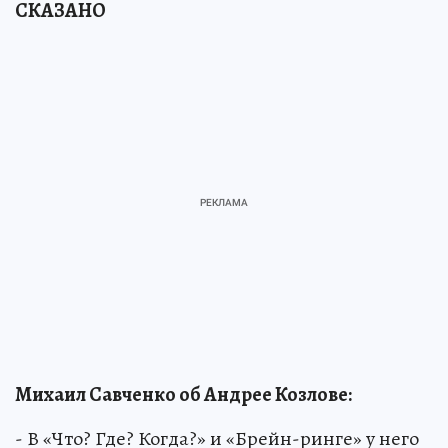
СКАЗАНО
Михаил Савченко об Андрее Козлове:
- В «Что? Где? Когда?» и «Брейн-ринге» у него