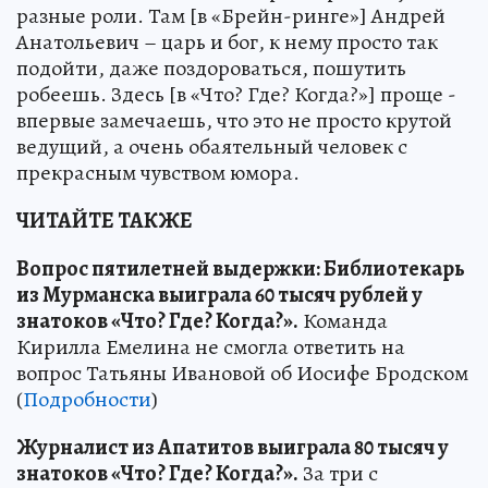
разные роли. Там [в «Брейн-ринге»] Андрей
Анатольевич – царь и бог, к нему просто так
подойти, даже поздороваться, пошутить
робеешь. Здесь [в «Что? Где? Когда?»] проще -
впервые замечаешь, что это не просто крутой
ведущий, а очень обаятельный человек с
прекрасным чувством юмора.
ЧИТАЙТЕ ТАКЖЕ
Вопрос пятилетней выдержки: Библиотекарь
из Мурманска выиграла 60 тысяч рублей у
знатоков «Что? Где? Когда?».
Команда
Кирилла Емелина не смогла ответить на
вопрос Татьяны Ивановой об Иосифе Бродском
(
Подробности
)
Журналист из Апатитов выиграла 80 тысяч у
знатоков «Что? Где? Когда?».
За три с