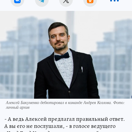
Алексей Бакуменко дебютировал в команде Андрея Козлова. Фото:
личный архив
- А ведь Алексей предлагал правильный ответ.
А вы его не послушали, - в голосе ведущего