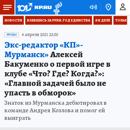
НОВОСТИ
ВЗЯВШИСЬ ЗА РУКИ. ГОД ЕДИНСТВА
Я В ДЕЛЕ
ТОЛЬКО 
4 апреля 2021 22:00
ЗВЕЗДЫ
Экс-редактор «КП»-
Мурманск»
Алексей
Бакуменко о первой игре в
клубе «Что? Где? Когда?»:
«Главной задачей было не
упасть в обморок»
Знаток из Мурманска дебютировал в
команде Андрея Козлова и помог ей
выиграть