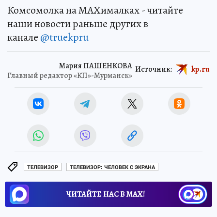
Комсомолка на MAXималках - читайте
наши новости раньше других в
канале
@truekpru
Мария ПАШЕНКОВА
Источник:
kp.ru
Главный редактор «КП»-Мурманск»
ТЕЛЕВИЗОР
ТЕЛЕВИЗОР: ЧЕЛОВЕК С ЭКРАНА
ЧИТАЙТЕ НАС В МАХ!