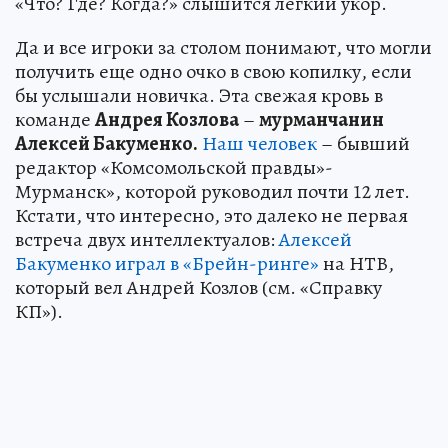
«Что? Где? Когда?» слышится легкий укор.
Да и все игроки за столом понимают, что могли
получить еще одно очко в свою копилку, если
бы услышали новичка. Эта свежая кровь в
команде
Андрея Козлова
–
мурманчанин
Алексей Бакуменко.
Наш человек
– бывший
редактор «Комсомольской правды»-
Мурманск», которой руководил почти 12 лет.
Кстати, что интересно, это далеко не первая
встреча двух интеллектуалов:
Алексей
Бакуменко играл в «Брейн-ринге»
на НТВ,
который вел Андрей Козлов (см. «Справку
КП»).