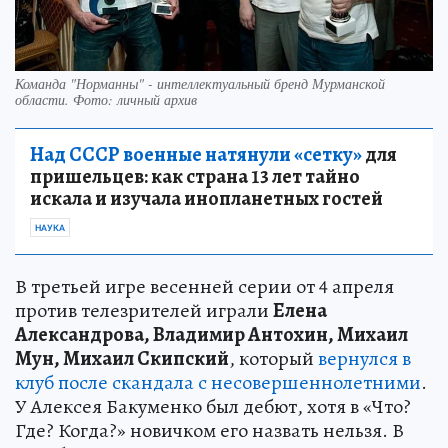
Команда "Норманны" - интеллектуальный бренд Мурманской
области. Фото: личный архив
Над СССР военные натянули «сетку»
для
пришельцев: как страна 13 лет тайно
искала и изучала инопланетных гостей
НАУКА
В третьей игре весенней серии от 4 апреля
против телезрителей играли
Елена
Александрова, Владимир Антохин, Михаил
Мун, Михаил Скипский
, который
вернулся в
клуб после скандала с несовершеннолетними
.
У Алексея Бакуменко был дебют, хотя в «Что?
Где? Когда?» новичком его назвать нельзя. В