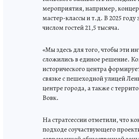
мероприятия, например, концер
мастер-классы и т.д. В 2025 год
числом гостей 21,5 тысяча.
«Мы здесь для того, чтобы эти ин
сложились в единое решение. Ко
исторического центра формируе
связке с пешеходной улицей Лен
центре города, а также с террит
Вовк.
На стратсессии отметили, что ко
подходе соучаствующего проекти
современной общественной зон