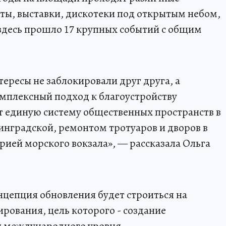
ты, выставки, дискотеки под открытым небом,
у здесь прошло 17 крупных событий с общим
тересы не заблокировали друг друга, а
мплексный подход к благоустройству
т единую систему общественных пространств в
инградской, ремонтом тротуаров и дворов в
орией морского вокзала», — рассказала Ольга
нцепция обновления будет строиться на
рования, цель которого - создание
ы международного уровня.