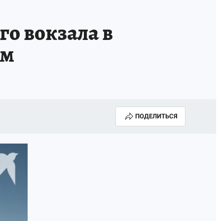
ОССИИ
Б - БЕЗОПАСНОСТЬ
о вокзала в
ем
ПОДЕЛИТЬСЯ