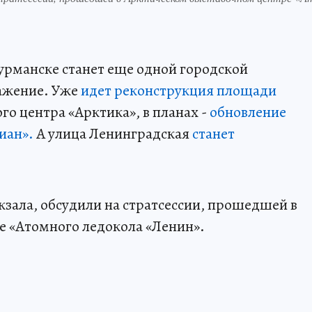
урманске станет еще одной городской
ажение. Уже
идет реконструкция площади
го центра «Арктика», в планах -
обновление
иан».
А улица Ленинградская
станет
кзала, обсудили на стратсессии, прошедшей в
е «Атомного ледокола «Ленин».