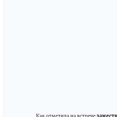
Как отметила на встрече
замести