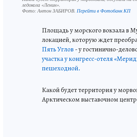
ледокола «Ленин».
Фото:
Антон ЗАБИРОВ.
Перейти в Фотобанк КП
Площадь у морского вокзала в М
локацией, которую ждет преобр
Пять Углов
- у гостинично-делово
участка у конгресс-отеля «Мерид
пешеходной.
Какой будет территория у морво
Арктическом выставочном центр