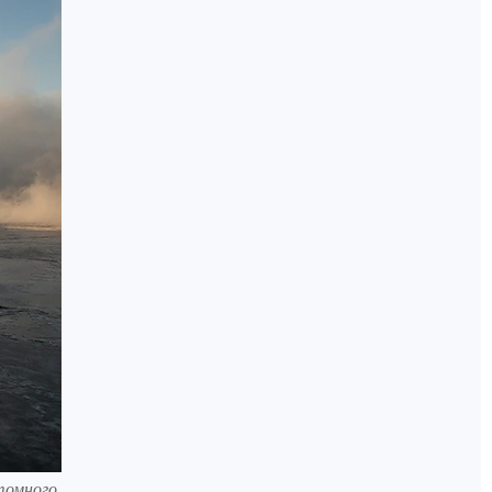
томного