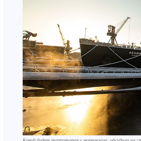
Какой будет территория у морвокзала, обсудили на