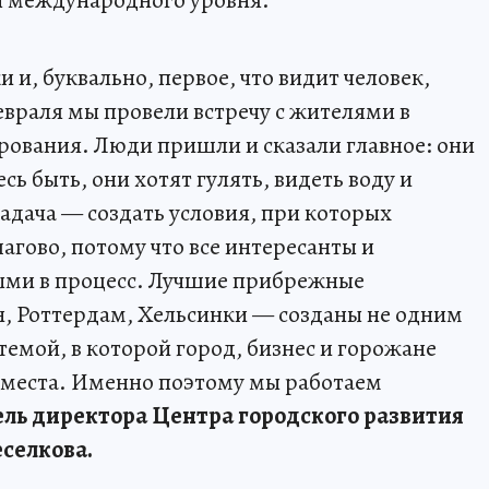
 и, буквально, первое, что видит человек,
евраля мы провели встречу с жителями в
ования. Люди пришли и сказали главное: они
ь быть, они хотят гулять, видеть воду и
адача — создать условия, при которых
гово, потому что все интересанты и
ыми в процесс. Лучшие прибрежные
, Роттердам, Хельсинки — созданы не одним
емой, в которой город, бизнес и горожане
 места. Именно поэтому мы работаем
ль директора Центра городского развития
селкова.