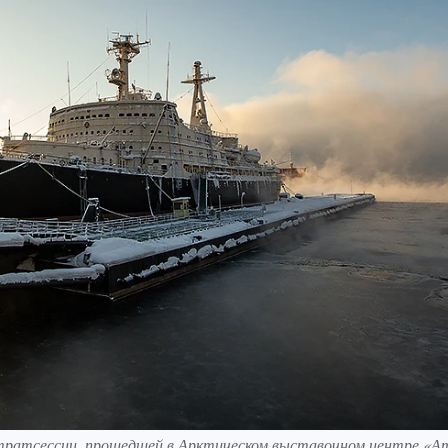
 стратсессии, прошедшей в Арктическом выставочном центре «А