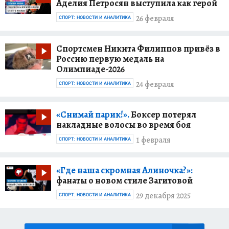
Аделия Петросян выступила как герой
26 февраля
СПОРТ: НОВОСТИ И АНАЛИТИКА
Спортсмен Никита Филиппов привёз в
Россию первую медаль на
Олимпиаде-2026
24 февраля
СПОРТ: НОВОСТИ И АНАЛИТИКА
«Снимай парик!».
Боксер потерял
накладные волосы во время боя
1 февраля
СПОРТ: НОВОСТИ И АНАЛИТИКА
«Где наша скромная Алиночка?»:
фанаты о новом стиле Загитовой
29 декабря 2025
СПОРТ: НОВОСТИ И АНАЛИТИКА