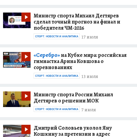
Министр спорта Михаил Дегтярев
сделал точный прогноз на финал и
победителя ЧМ-2026
17 июля
СПОРТ: НОВОСТИ И АНАЛИТИКА
«Серебро»
на Кубке мира: российская
гимнастка Арина Ковшова о
соревнованиях
13 июля
СПОРТ: НОВОСТИ И АНАЛИТИКА
Министр спорта России Михаил
Дегтярев о решении МОК
7 июля
СПОРТ: НОВОСТИ И АНАЛИТИКА
Дмитрий Соловьев уколол Яну
Кошкину за претензии в адрес