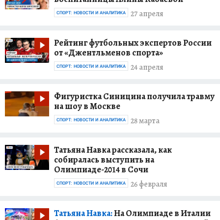
27 апреля
СПОРТ: НОВОСТИ И АНАЛИТИКА
Рейтинг футбольных экспертов России
от «Джентльменов спорта»
24 апреля
СПОРТ: НОВОСТИ И АНАЛИТИКА
Фигуристка Синицина получила травму
на шоу в Москве
28 марта
СПОРТ: НОВОСТИ И АНАЛИТИКА
Татьяна Навка рассказала, как
собиралась выступить на
Олимпиаде-2014 в Сочи
26 февраля
СПОРТ: НОВОСТИ И АНАЛИТИКА
Татьяна Навка:
На Олимпиаде в Италии