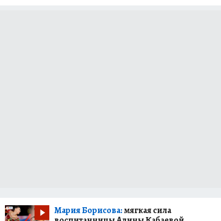
Мария Борисова:
мягкая сила
воспитанницы Алины Кабаевой