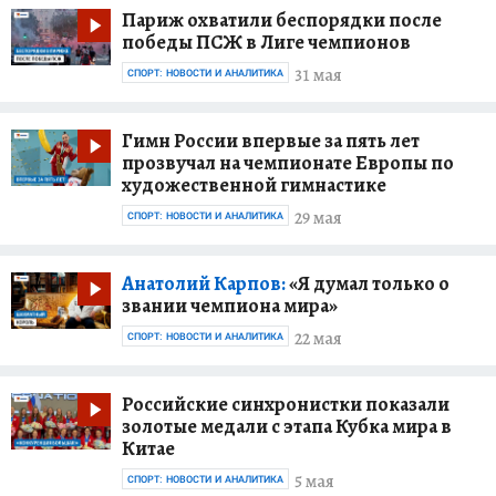
Париж охватили беспорядки после
победы ПСЖ в Лиге чемпионов
31 мая
СПОРТ: НОВОСТИ И АНАЛИТИКА
Гимн России впервые за пять лет
прозвучал на чемпионате Европы по
художественной гимнастике
29 мая
СПОРТ: НОВОСТИ И АНАЛИТИКА
Анатолий Карпов:
«Я думал только о
звании чемпиона мира»
22 мая
СПОРТ: НОВОСТИ И АНАЛИТИКА
Российские синхронистки показали
золотые медали с этапа Кубка мира в
Китае
5 мая
СПОРТ: НОВОСТИ И АНАЛИТИКА