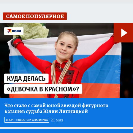
САМОЕ ПОПУЛЯРНОЕ
Что стало с самой юной звездой фигурного
катания: судьба Юлии Липницкой
21 мая
СПОРТ: НОВОСТИ И АНАЛИТИКА