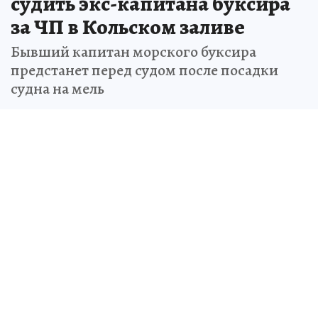
судить экс-капитана буксира
за ЧП в Кольском заливе
Бывший капитан морского буксира
предстанет перед судом после посадки
судна на мель