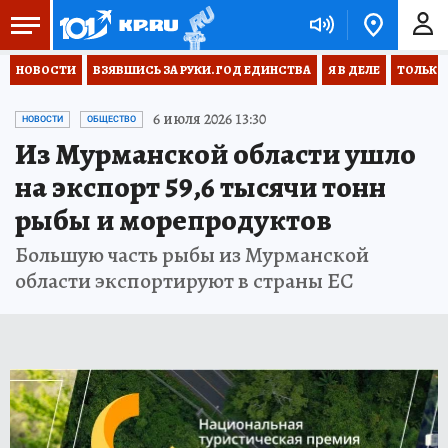
НОВОСТИ
ВЗЯВШИСЬ ЗА РУКИ. ГОД ЕДИНСТВА
Я В ДЕЛЕ
ТОЛЬКО 
6 июля 2026 13:30
НОВОСТИ
ОБЩЕСТВО
Из Мурманской области ушло
на экспорт 59,6 тысячи тонн
рыбы и морепродуктов
Большую часть рыбы из Мурманской
области экспортируют в страны ЕС