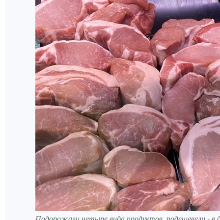
Подорожали четыре вида продуктов, подешевели - в д