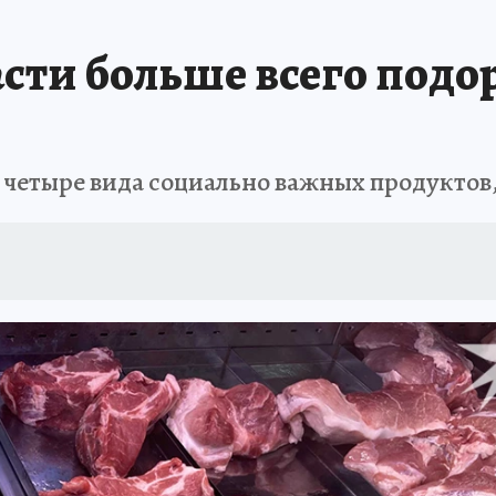
Т ПОНЯТНО
В ЗДОРОВОМ ТЕЛЕ
ВЗЯВШИСЬ ЗА РУКИ
ОТДЫХ В Р
сти больше всего подо
АФИША
ШКОЛА ЖУРНАЛИСТИКИ
ИСПЫТАНО НА СЕБЕ
четыре вида социально важных продуктов,