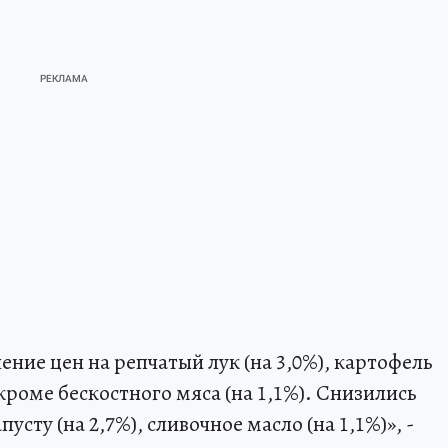
ение цен на репчатый лук (на 3,0%), картофель
у, кроме бескостного мяса (на 1,1%). Снизились
сту (на 2,7%), сливочное масло (на 1,1%)», -