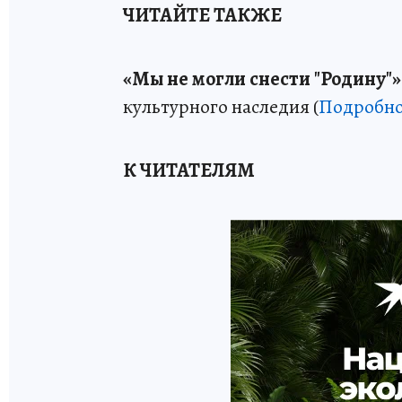
ЧИТАЙТЕ ТАКЖЕ
«Мы не могли снести "Родину"»
культурного наследия (
Подробно
К ЧИТАТЕЛЯМ