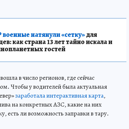
 военные натянули «сетку»
для
в: как страна 13 лет тайно искала и
инопланетных гостей
ошла в число регионов, где сейчас
м. Чтобы у водителей была актуальная
евер»
заработала интерактивная карта
,
лива на конкретных АЗС, какие на них
у, есть ли возможность заправки в тару.