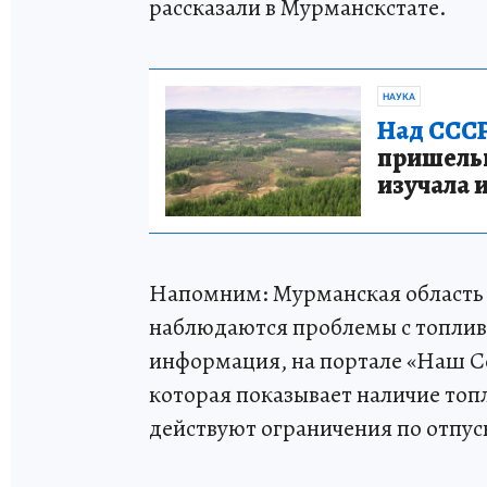
рассказали в Мурманскстате.
НАУКА
Над СССР
пришельце
изучала 
Напомним: Мурманская область в
наблюдаются проблемы с топливо
информация, на портале «Наш С
которая показывает наличие топ
действуют ограничения по отпуск