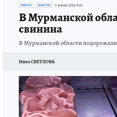
УКРАИНА: СВОДКА
КП В МАХ
ВАМ БУДЕ
3 июля 2026 9:45
НОВОСТИ
ОБЩЕСТВО
В Мурманской обла
ЗАПОВЕДНАЯ РОССИЯ
ПРОИСШЕСТВИЯ
свинина
В Мурманской области подорожали 
Ника СВЕТЛОВА