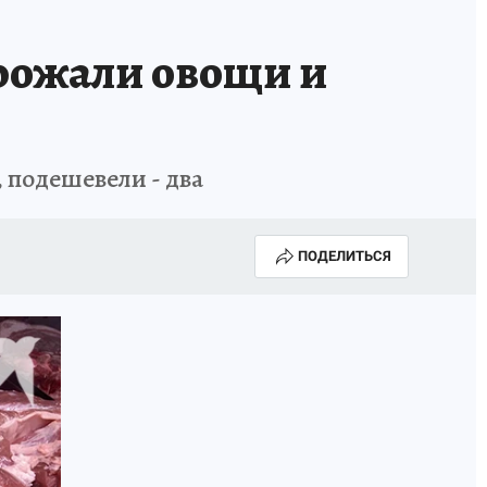
ОССИИ
Б - БЕЗОПАСНОСТЬ
рожали овощи и
 подешевели - два
ПОДЕЛИТЬСЯ