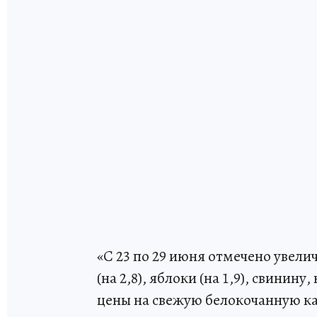
«С 23 по 29 июня отмечено увелич
(на 2,8), яблоки (на 1,9), свинин
цены на свежую белокочанную капу