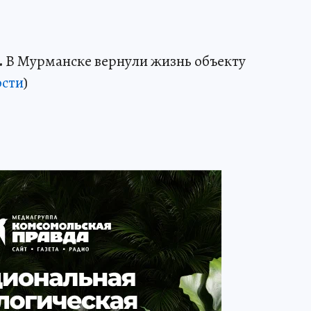
.
В Мурманске вернули жизнь объекту
сти
)