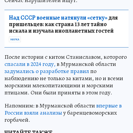
Сейчас нарушителей ищут.
Над СССР военные натянули «сетку»
для
пришельцев: как страна 13 лет тайно
искала и изучала инопланетных гостей
НАУКА
После истории с китом Станиславом, которого
спасали в 2024 году,
в Мурманской области
задумались о разработке правил
по
наблюдению не только за китами, но и всеми
морскими млекопитающими и морскими
птицами. Они были приняты в этом году.
Напомним: в Мурманской области
впервые в
России взяли анализы
у баренцевоморских
горбачей.
ЧИТАЙТЕ ТАКЖЕ