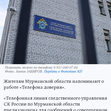
Позвонить можно по телефону 8-921-040-07-04.
Фото:
Антон ЗАБИРОВ.
Перейти в Фотобанк КП
Жителям Мурманской области напоминают о
работе «Телефона доверия».
«Телефонная линия следственного управления
СК России по Мурманской области
предназначена для сообщений о совершенном