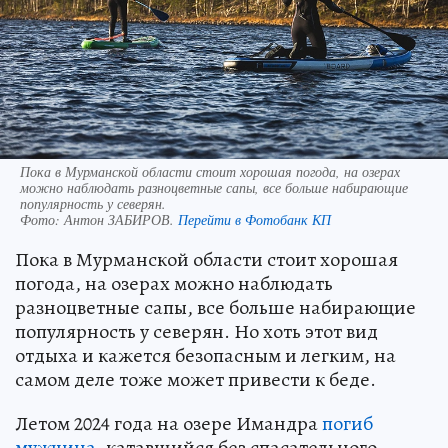
Пока в Мурманской области стоит хорошая погода, на озерах
можно наблюдать разноцветные сапы, все больше набирающие
популярность у северян.
Фото:
Антон ЗАБИРОВ.
Перейти в Фотобанк КП
Пока в Мурманской области стоит хорошая
погода, на озерах можно наблюдать
разноцветные сапы, все больше набирающие
популярность у северян. Но хоть этот вид
отдыха и кажется безопасным и легким, на
самом деле тоже может привести к беде.
Летом 2024 года на озере Имандра
погиб
мужчина
, катавшийся без спасательного