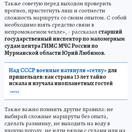
Также советую перед выходом проверить
прогноз, пристегнуть лиш и соотнести
сложность маршрута со своим опытом. С собой
необходимо взять средство связи в
непромокаемом чехле», - рассказал
старший
государственный инспектор по маломерным
судам центра ГИМС МЧС России по
Мурманской области Юрий Любимов.
Над СССР военные натянули «сетку»
для
пришельцев: как страна 13 лет тайно
искала и изучала инопланетных гостей
НАУКА
Также важно помнить другие правила: не
выбирай сложные маршруты без опыта,
сделать разминку, не выходить на воду в
плохую погоду, не идти рядом с судами или на