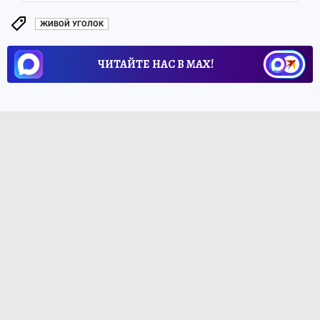
ЖИВОЙ УГОЛОК
ЧИТАЙТЕ НАС В МАХ!