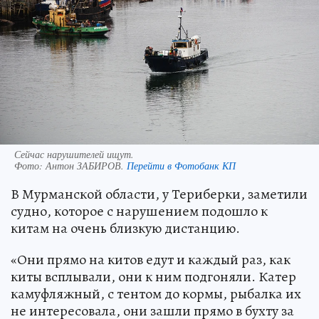
Сейчас нарушителей ищут.
Фото:
Антон ЗАБИРОВ.
Перейти в Фотобанк КП
В Мурманской области, у Териберки, заметили
судно, которое с нарушением подошло к
китам на очень близкую дистанцию.
«Они прямо на китов едут и каждый раз, как
киты всплывали, они к ним подгоняли. Катер
камуфляжный, с тентом до кормы, рыбалка их
не интересовала, они зашли прямо в бухту за