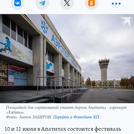
Площадкой для соревнований станет дорога Апатиты - аэропорт
«Хибины».
Фото:
Антон ЗАБИРОВ.
Перейти в Фотобанк КП
10 и 11 июля в Апатитах состоится фестиваль