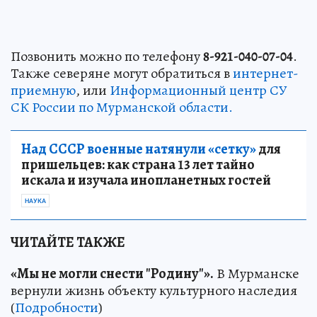
Позвонить можно по телефону
8-921-040-07-04
.
Также северяне могут обратиться в
интернет-
приемную
, или
Информационный центр СУ
СК России по Мурманской области.
Над СССР военные натянули «сетку»
для
пришельцев: как страна 13 лет тайно
искала и изучала инопланетных гостей
НАУКА
ЧИТАЙТЕ ТАКЖЕ
«Мы не могли снести "Родину"».
В Мурманске
вернули жизнь объекту культурного наследия
(
Подробности
)