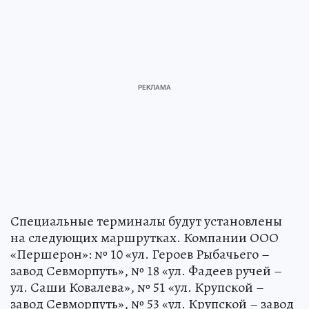
Специальные терминалы будут установлены
на следующих маршрутках. Компании ООО
«Першерон»: № 10 «ул. Героев Рыбачьего –
завод Севморпуть», № 18 «ул. Фадеев ручей –
ул. Саши Ковалева», № 51 «ул. Крупской –
завод Севморпуть», № 53 «ул. Крупской – завод