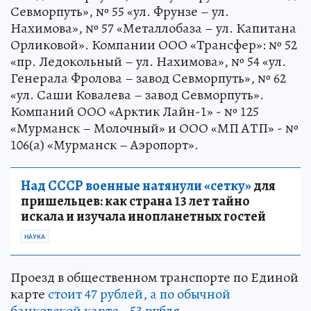
Севморпуть», № 55 «ул. Фрунзе – ул.
Нахимова», № 57 «Металлобаза – ул. Капитана
Орликовой». Компании ООО «Трансфер»: № 52
«пр. Ледокольный – ул. Нахимова», № 54 «ул.
Генерала Фролова – завод Севморпуть», № 62
«ул. Саши Ковалева – завод Севморпуть».
Компаний ООО «Арктик Лайн-1» - № 125
«Мурманск – Молочный» и ООО «МП АТП» - №
106(а) «Мурманск – Аэропорт».
Над СССР военные натянули «сетку»
для
пришельцев: как страна 13 лет тайно
искала и изучала инопланетных гостей
НАУКА
Проезд в общественном транспорте по Единой
карте
стоит 47 рублей, а по обычной
банковской карте - 53 рубля.