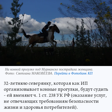
На конной прогулке под Мурманске пострадала женщина.
Фото:
Светлана МАКОВЕЕВА.
Перейти в Фотобанк КП
32-летнюю северянку, которая как ИП
организовывает конные прогулки, будут судить
- ей вменяют ч. 1 ст. 238 УК РФ (оказание услуг,
не отвечающих требованиям безопасности
жизни и здоровья потребителей).