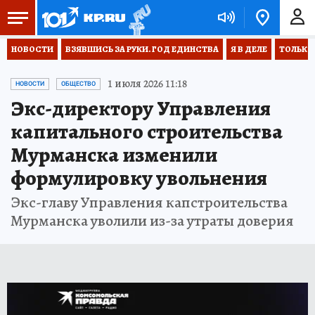
НОВОСТИ
ВЗЯВШИСЬ ЗА РУКИ. ГОД ЕДИНСТВА
Я В ДЕЛЕ
ТОЛЬКО 
1 июля 2026 11:18
НОВОСТИ
ОБЩЕСТВО
Экс-директору Управления
капитального строительства
Мурманска изменили
формулировку увольнения
Экс-главу Управления капстроительства
Мурманска уволили из-за утраты доверия