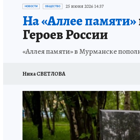
УКРАИНА: СВОДКА
КП В МАХ
ВАМ БУДЕ
25 июня 2026 14:37
НОВОСТИ
ОБЩЕСТВО
На «Аллее памяти»
ЗАПОВЕДНАЯ РОССИЯ
ПРОИСШЕСТВИЯ
Героев России
«Аллея памяти» в Мурманске попо
Ника СВЕТЛОВА