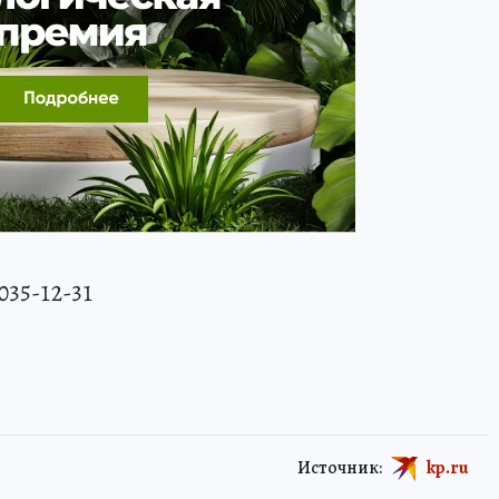
 035-12-31
Источник:
kp.ru