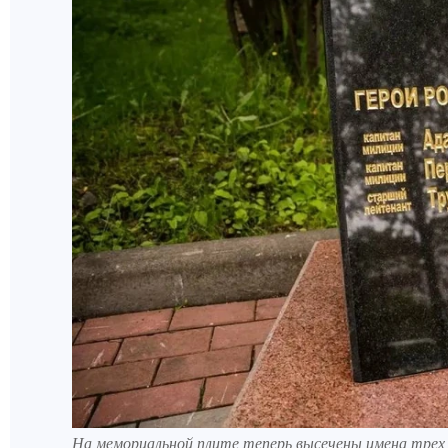
На мемориальной плите теперь высечены имена трех