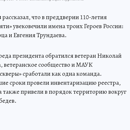
в
рассказал, что в преддверии 110-летия
яти» увековечили имена троих Героев России:
ца и Евгения Трундаева.
преда президента обратился ветеран Николай
, ветеранское сообщество и МАУК
скверы» сработали как одна команда.
ие сроки провели инвентаризацию реестра,
 а также привели в порядок территорию вокруг
бедев.