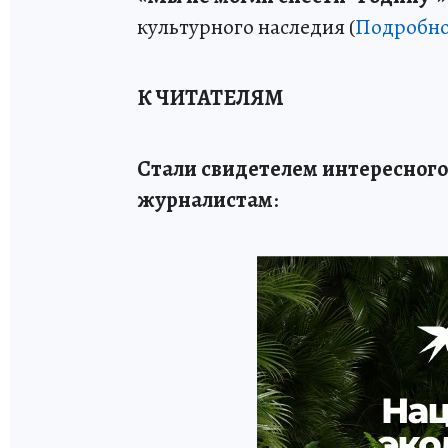
культурного наследия (
Подробно
К ЧИТАТЕЛЯМ
Стали свидетелем интересного
журналистам
: