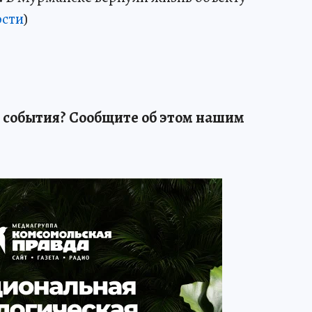
сти
)
 события? Сообщите об этом нашим