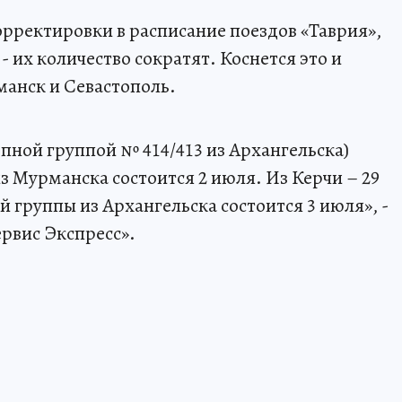
орректировки в расписание поездов «Таврия»,
 их количество сократят. Коснется это и
манск и Севастополь.
епной группой № 414/413 из Архангельска)
з Мурманска состоится 2 июля. Из Керчи – 29
 группы из Архангельска состоится 3 июля», -
ервис Экспресс».