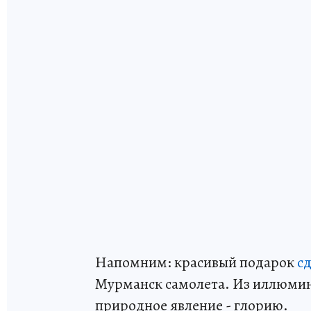
Напомним: красивый подарок
с
Мурманск самолета. Из иллюмин
природное явление - глорию.