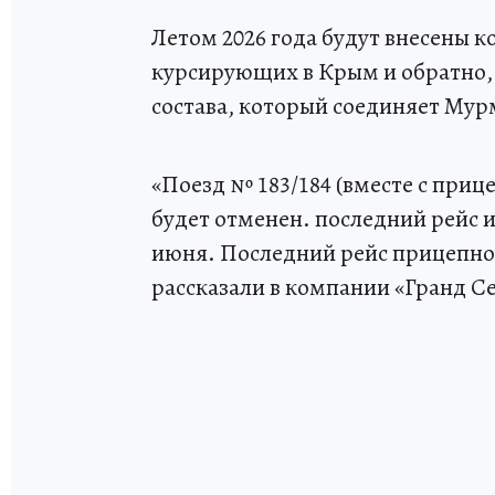
Летом 2026 года будут внесены к
курсирующих в Крым и обратно, -
состава, который соединяет Мур
«Поезд № 183/184 (вместе с приц
будет отменен. последний рейс и
июня. Последний рейс прицепной
рассказали в компании «Гранд С