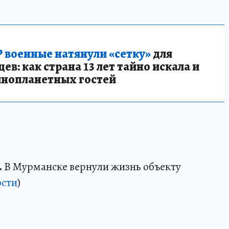
 военные натянули «сетку»
для
в: как страна 13 лет тайно искала и
инопланетных гостей
.
В Мурманске вернули жизнь объекту
сти
)