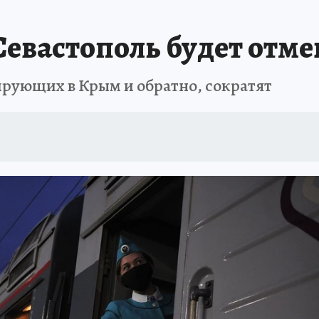
Т ПОНЯТНО
В ЗДОРОВОМ ТЕЛЕ
ВЗЯВШИСЬ ЗА РУКИ
ОТДЫХ В Р
евастополь будет отме
АФИША
ШКОЛА ЖУРНАЛИСТИКИ
ИСПЫТАНО НА СЕБЕ
ирующих в Крым и обратно, сократят