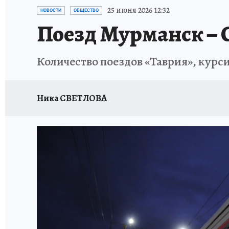
УКРАИНА: СВОДКА
КП В МАХ
ВАМ БУДЕ
25 июня 2026 12:32
НОВОСТИ
ОБЩЕСТВО
Поезд Мурманск – С
ЗАПОВЕДНАЯ РОССИЯ
ПРОИСШЕСТВИЯ
Количество поездов «Таврия», курс
Ника СВЕТЛОВА