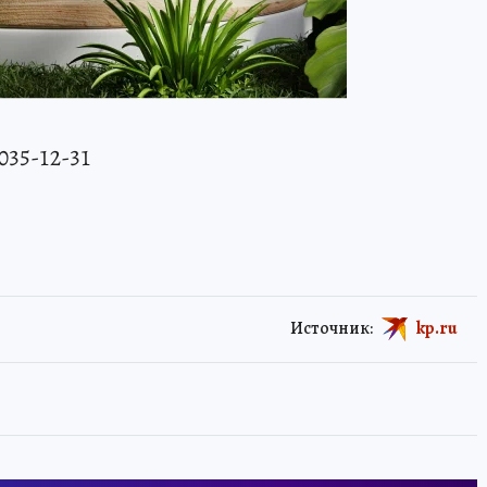
 035-12-31
Источник:
kp.ru