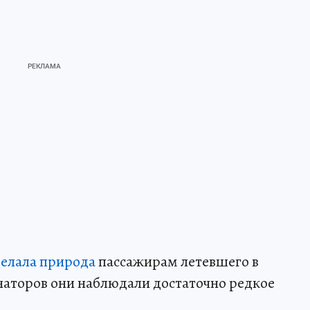
делала природа
пассажирам летевшего в
аторов они наблюдали достаточно редкое