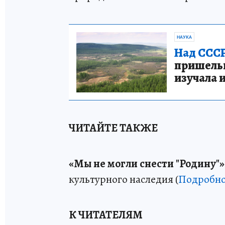
НАУКА
Над СССР
пришельце
изучала 
ЧИТАЙТЕ ТАКЖЕ
«Мы не могли снести "Родину"»
культурного наследия (
Подробно
К ЧИТАТЕЛЯМ