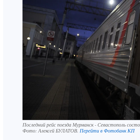
Последний рейс поезда Мурманск - Севастополь состо
Фото:
Алексей БУЛАТОВ.
Перейти в Фотобанк КП