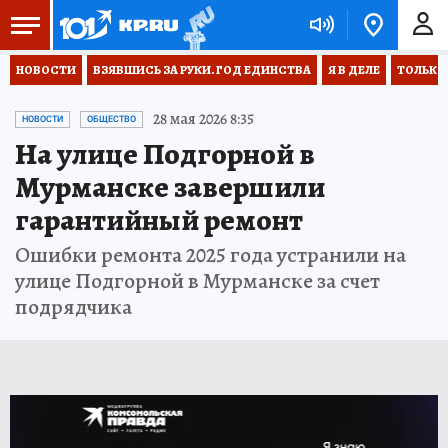
НОВОСТИ
ВЗЯВШИСЬ ЗА РУКИ. ГОД ЕДИНСТВА
Я В ДЕЛЕ
ТОЛЬКО 
28 мая 2026 8:35
НОВОСТИ
ОБЩЕСТВО
На улице Подгорной в
Мурманске завершили
гарантийный ремонт
Ошибки ремонта 2025 года устранили на
улице Подгорной в Мурманске за счет
подрядчика