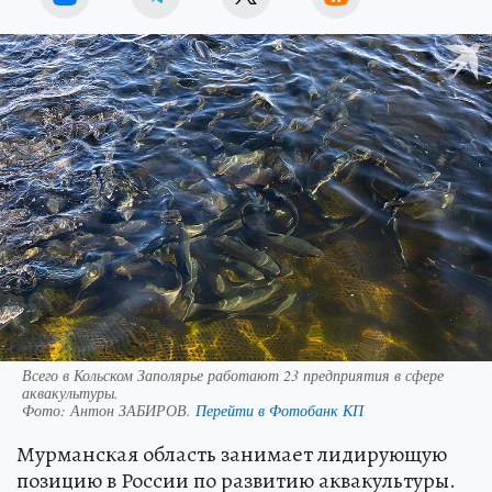
Всего в Кольском Заполярье работают 23 предприятия в сфере
аквакультуры.
Фото:
Антон ЗАБИРОВ.
Перейти в Фотобанк КП
Мурманская область занимает лидирующую
позицию в России по развитию аквакультуры.