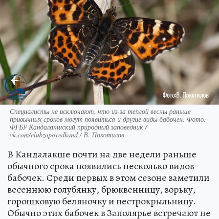
Специалисты не исключают, что из-за теплой весны раньше
привычных сроков могут появиться и другие виды бабочек. Фото:
ФГБУ Кандалакшский природный заповедник /
vk.com/clubzapovedkand / В. Покотилов
В Кандалакше почти на две недели раньше
обычного срока появились несколько видов
бабочек. Среди первых в этом сезоне заметили
весеннюю голубянку, брюквенницу, зорьку,
горошковую беляночку и пестрокрыльницу.
Обычно этих бабочек в Заполярье встречают не