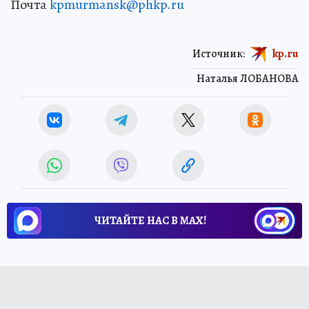
Почта
kpmurmansk@phkp.ru
Источник:
kp.ru
Наталья ЛОБАНОВА
ЧИТАЙТЕ НАС В МАХ!