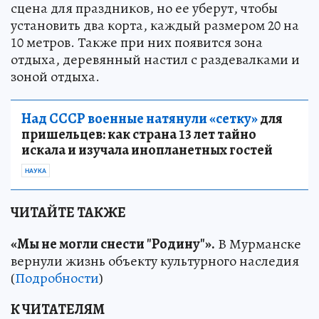
сцена для праздников, но ее уберут, чтобы
установить два корта, каждый размером 20 на
10 метров. Также при них появится зона
отдыха, деревянный настил с раздевалками и
зоной отдыха.
Над СССР военные натянули «сетку»
для
пришельцев: как страна 13 лет тайно
искала и изучала инопланетных гостей
НАУКА
ЧИТАЙТЕ ТАКЖЕ
«Мы не могли снести "Родину"».
В Мурманске
вернули жизнь объекту культурного наследия
(
Подробности
)
К ЧИТАТЕЛЯМ