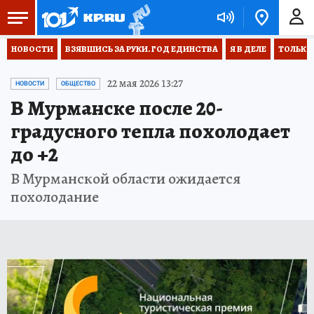
НОВОСТИ
ВЗЯВШИСЬ ЗА РУКИ. ГОД ЕДИНСТВА
Я В ДЕЛЕ
ТОЛЬКО 
22 мая 2026 13:27
НОВОСТИ
ОБЩЕСТВО
В Мурманске после 20-
градусного тепла похолодает
до +2
В Мурманской области ожидается
похолодание