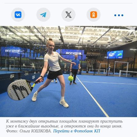
К монтажу двух открытых площадок планируют приступить
уже в ближайшие выходные, а откроются они до конца июня.
Фото:
Ольга ЮШКОВА.
Перейти в Фотобанк КП