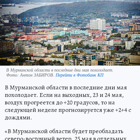
В Мурманской области в последние дни мая похолодает.
Фото:
Антон ЗАБИРОВ.
Перейти в Фотобанк КП
В Мурманской области в последние дни мая
похолодает. Если на выходных, 23 и 24 мая,
воздух прогреется до +20 градусов, то на
следующей неделе прогнозируется уже +2+4 с
дождями.
«В Мурманской области будет преобладать
северо-восточный ветер, 25 мая в отдельных