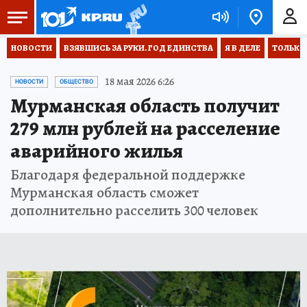
НОВОСТИ
ВЗЯВШИСЬ ЗА РУКИ. ГОД ЕДИНСТВА
Я В ДЕЛЕ
ТОЛЬКО 
18 мая 2026 6:26
НОВОСТИ
ОБЩЕСТВО
Мурманская область получит
279 млн рублей на расселение
аварийного жилья
Благодаря федеральной поддержке
Мурманская область сможет
дополнительно расселить 300 человек