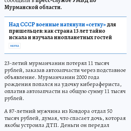
сообщили в
пресс-службе УМВД по
Мурманской области.
Над СССР военные натянули «сетку»
для
пришельцев: как страна 13 лет тайно
искала и изучала инопланетных гостей
НАУКА
23-летий мурманчанин потерял 11 тысяч
рублей, заказав автозапчасти через подставное
объявление. Мурманчанин 2000 года
рождения попался на удочку киберафериста,
оплатив автозапчасти на общую сумму 11 тысяч
рублей.
А 87-летний мужчина из Ковдора отдал 50
тысяч рублей, думая, что спасает дочь, которая
якобы устроила ДТП. Деньги он передал