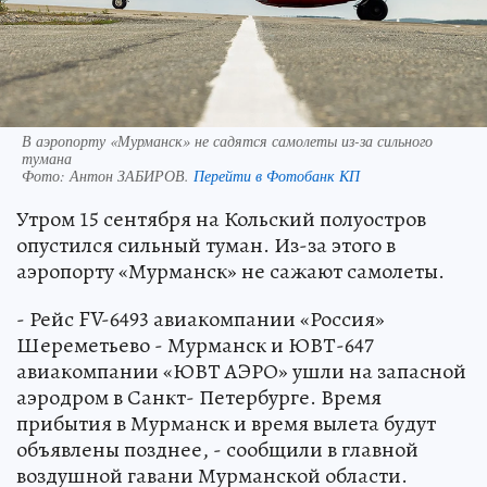
В аэропорту «Мурманск» не садятся самолеты из-за сильного
тумана
Фото:
Антон ЗАБИРОВ.
Перейти в Фотобанк КП
Утром 15 сентября на Кольский полуостров
опустился сильный туман. Из-за этого в
аэропорту «Мурманск» не сажают самолеты.
- Рейс FV-6493 авиакомпании «Россия»
Шереметьево - Мурманск и ЮВТ-647
авиакомпании «ЮВТ АЭРО» ушли на запасной
аэродром в Санкт- Петербурге. Время
прибытия в Мурманск и время вылета будут
объявлены позднее, - сообщили в главной
воздушной гавани Мурманской области.