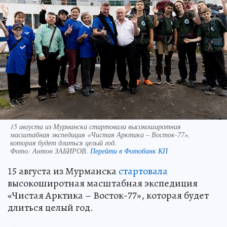
15 августа из Мурманска стартовала высокоширотная
масштабная экспедиция «Чистая Арктика – Восток-77»,
которая будет длиться целый год.
Фото:
Антон ЗАБИРОВ.
Перейти в Фотобанк КП
15 августа из Мурманска
стартовала
высокоширотная масштабная экспедиция
«Чистая Арктика – Восток-77», которая будет
длиться целый год.