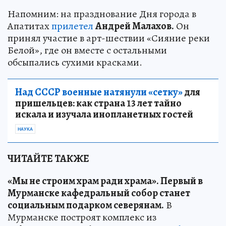
Напомним: на празднование Дня города в
Апатитах
прилетел
Андрей Малахов.
Он
принял участие в арт-шествии «Сияние реки
Белой», где он вместе с остальными
обсыпались сухими красками.
Над СССР военные натянули «сетку»
для
пришельцев: как страна 13 лет тайно
искала и изучала инопланетных гостей
НАУКА
ЧИТАЙТЕ ТАКЖЕ
«Мы не строим храм ради храма». Первый в
Мурманске кафедральный собор станет
социальным подарком северянам.
В
Мурманске построят комплекс из