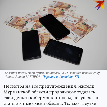
Большая часть этой суммы пришлась на 75-летнюю пенсионерку.
Фото:
Антон ЗАБИРОВ.
Перейти в Фотобанк КП
Несмотря на все предупреждения, жители
Мурманской области продолжают отдавать
свои деньги кибермошенникам, покупаясь на
стандартные схемы обмана. Только за сутки