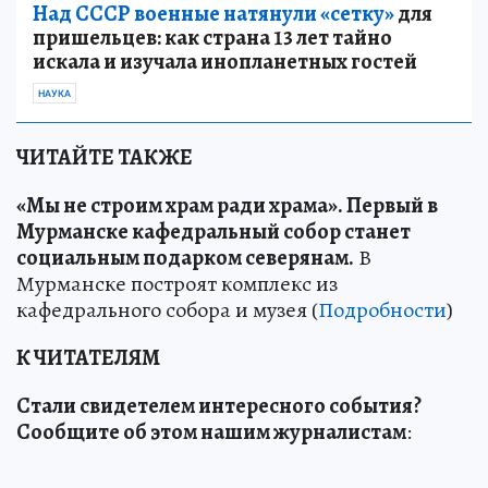
Над СССР военные натянули «сетку»
для
пришельцев: как страна 13 лет тайно
искала и изучала инопланетных гостей
НАУКА
ЧИТАЙТЕ ТАКЖЕ
«Мы не строим храм ради храма». Первый в
Мурманске кафедральный собор станет
социальным подарком северянам.
В
Мурманске построят комплекс из
кафедрального собора и музея (
Подробности
)
К ЧИТАТЕЛЯМ
Стали свидетелем интересного события?
Сообщите об этом нашим журналистам
: