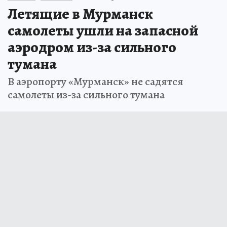
Летящие в Мурманск
самолеты ушли на запасной
аэродром из-за сильного
тумана
В аэропорту «Мурманск» не садятся
самолеты из-за сильного тумана