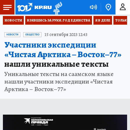
НОВОСТИ
ВЗЯВШИСЬ ЗА РУКИ. ГОД ЕДИНСТВА
Я В ДЕЛЕ
ТОЛЬКО 
15 сентября 2023 12:43
НОВОСТИ
ОБЩЕСТВО
Участники экспедиции
«Чистая Арктика – Восток–77»
нашли уникальные тексты
Уникальные тексты на саамском языке
нашли участники экспедиции «Чистая
Арктика – Восток–77»