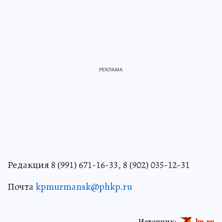
Редакция 8 (991) 671-16-33, 8 (902) 035-12-31
Почта
kpmurmansk@phkp.ru
Источник:
kp.ru