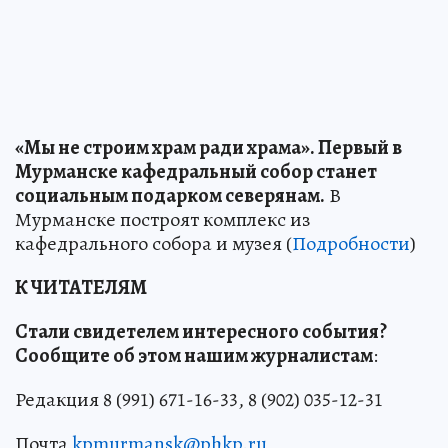
«Мы не строим храм ради храма». Первый в
Мурманске кафедральный собор станет
социальным подарком северянам.
В
Мурманске построят комплекс из
кафедрального собора и музея (
Подробности
)
К ЧИТАТЕЛЯМ
Стали свидетелем интересного события?
Сообщите об этом нашим журналистам
:
Редакция 8 (991) 671-16-33, 8 (902) 035-12-31
Почта
kpmurmansk@phkp.ru