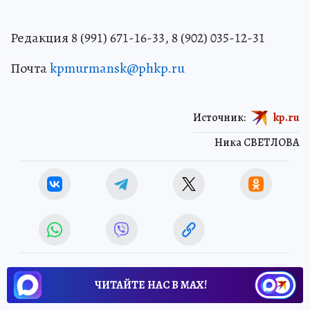
Редакция 8 (991) 671-16-33, 8 (902) 035-12-31
Почта
kpmurmansk@phkp.ru
Источник:
kp.ru
Ника СВЕТЛОВА
ЧИТАЙТЕ НАС В МАХ!