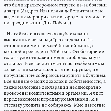
что был в краткосрочном отпуске из-за болезни
дочери (Андрея Ивановича действительно не
видели на мероприятиях в городе, в том числе
на праздновании Дня Победы).
- На сайтах и в соцсетях опубликованы
высосанные из пальца "расследования" в
отношении меня и моей бывшей жены, с
которой я разведен с 2016 года. Особо горячие
головы уже отправили меня в добровольную
отставку. В связи с этим считаю необходимым
заявить: никаких законов я не нарушал, не
нарушаю и не собираюсь нарушать в будущем.
Все данные о моих доходах и собственности, а
также налоговые декларации неоднократно
проверены компетентными органами. Я чист
перед законом и перед мурманчанами. И в
отставку уходить не собираюсь. Мне известны
заказчики и исполнители этой провокации.