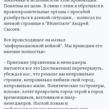
Понятны их цели. В связи с этим я обратился в
правоохранительные органы с просьбой
разобраться в данной ситуации, - написал на
личной странице в "ВКонтакте" Андрей
Сысоев.
Все происходящее он назвал
"информационной войной". Мы приводим его
мнение полностью:
- Приезжие управленцы и менеджеры
пытаются все это [достижения] перечеркнуть,
убеждая нас, что раньше мы неправильно
строили, неправильно любили свой город,
неправильно жили. Политические гастролеры,
похоже, хотят превратить город-герой в город
временщиков, вахтовиков и пиар-
менеджеров. Наглой ложью и
информационными провокациями они