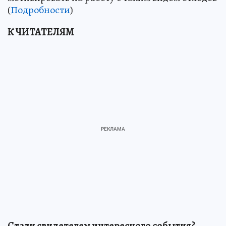
(
Подробности
)
К ЧИТАТЕЛЯМ
Стали свидетелем интересного события?