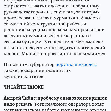
стараются вызвать недоверие к избранному
руководству города и депутатам, за которых
проголосовали тысячи мурманчан. А вместо
совместной конструктивной работы и
решения насущных проблем нам предлагают
воздушные замки и веселые картинки о
светлом будущем. В городе-герое Мурманске
пытаются искусственно создать политический
кризис. Мы на эти провокации не поддадимся.
Напомним: губернатор
поручил проверить
также декларации глав других
муниципалитетов.
ЧИТАЙТЕ ТАКЖЕ
Андрей Чибис: проблему с вывозом покрышек
надо решать.
Регионального оператора хотят
мотивировать на работу с таким видом отходов