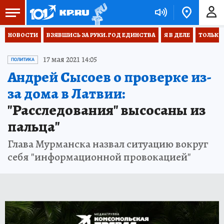
НОВОСТИ
ВЗЯВШИСЬ ЗА РУКИ. ГОД ЕДИНСТВА
Я В ДЕЛЕ
ТОЛЬКО 
17 мая 2021 14:05
ПОЛИТИКА
Андрей Сысоев о проверке из-
за дома в Латвии:
"Расследования" высосаны из
пальца"
Глава Мурманска назвал ситуацию вокруг
себя "информационной провокацией"