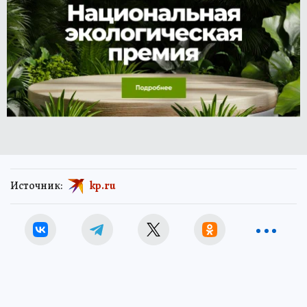
Источник:
kp.ru