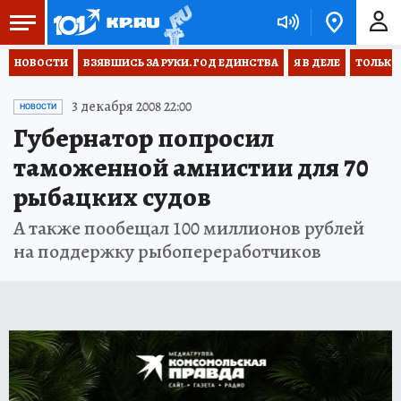
НОВОСТИ
ВЗЯВШИСЬ ЗА РУКИ. ГОД ЕДИНСТВА
Я В ДЕЛЕ
ТОЛЬКО 
3 декабря 2008 22:00
НОВОСТИ
Губернатор попросил
таможенной амнистии для 70
рыбацких судов
А также пообещал 100 миллионов рублей
на поддержку рыбопереработчиков