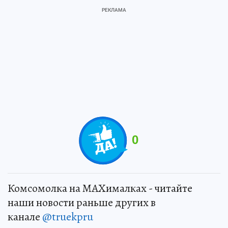
0
Комсомолка на MAXималках - читайте
наши новости раньше других в
канале
@truekpru