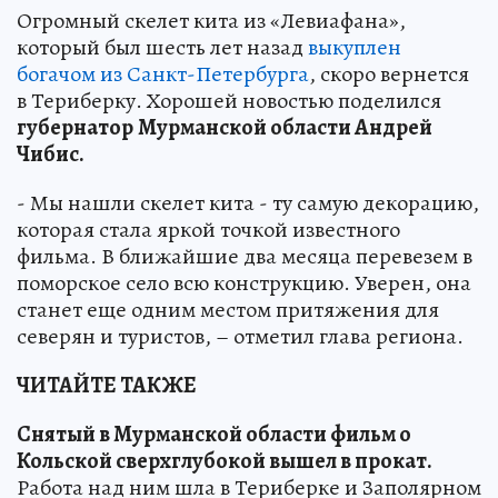
Огромный скелет кита из «Левиафана»,
который был шесть лет назад
выкуплен
богачом из Санкт-Петербурга
, скоро вернется
в Териберку. Хорошей новостью поделился
губернатор
Мурманской области Андрей
Чибис.
- Мы нашли скелет кита - ту самую декорацию,
которая стала яркой точкой известного
фильма. В ближайшие два месяца перевезем в
поморское село всю конструкцию. Уверен, она
станет еще одним местом притяжения для
северян и туристов, – отметил глава региона.
ЧИТАЙТЕ ТАКЖЕ
Снятый в Мурманской области фильм о
Кольской сверхглубокой вышел в прокат.
Работа над ним шла в Териберке и Заполярном