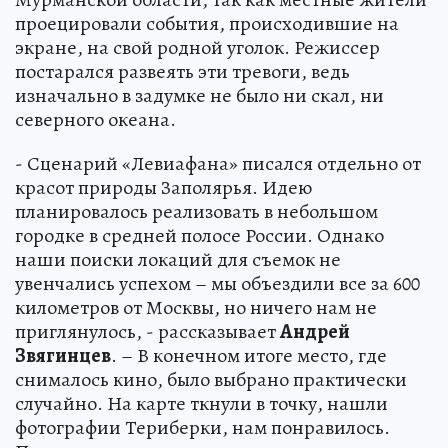
проецировали события, происходившие на
экране, на свой родной уголок. Режиссер
постарался развеять эти тревоги, ведь
изначально в задумке не было ни скал, ни
северного океана.
- Сценарий «Левиафана» писался отдельно от
красот природы Заполярья. Идею
планировалось реализовать в небольшом
городке в средней полосе России. Однако
наши поиски локаций для съемок не
увенчались успехом – мы объездили все за 600
километров от Москвы, но ничего нам не
приглянулось, - рассказывает
Андрей
Звягинцев
. – В конечном итоге место, где
снималось кино, было выбрано практически
случайно. На карте ткнули в точку, нашли
фотографии Териберки, нам понравилось.