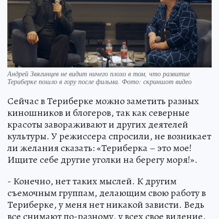
Андрей Звягинцев не видит ничего плохо в том, что развитие
Териберке пошло в гору после фильма. Фото: скриншот видео
Сейчас в Териберке можно заметить разных
киношников и блогеров, так как северные
красоты завораживают и других деятелей
культуры. У режиссера спросили, не возникает
ли желания сказать: «Териберка – это мое!
Ищите себе другие уголки на берегу моря!».
- Конечно, нет таких мыслей. К другим
съемочным группам, делающим свою работу в
Териберке, у меня нет никакой зависти. Ведь
все снимают по-разному, у всех свое видение.