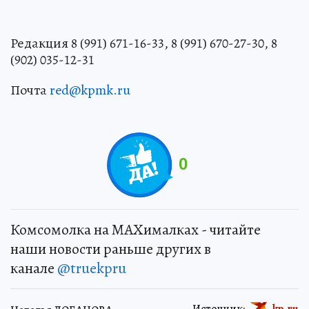
Редакция 8 (991) 671-16-33, 8 (991) 670-27-30, 8
(902) 035-12-31
Почта
red@kpmk.ru
0
Комсомолка на MAXималках - читайте
наши новости раньше других в
канале
@truekpru
Источник:
kp.ru