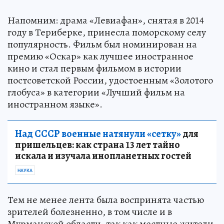
Напомним: драма «Левиафан», снятая в 2014
году в Териберке, принесла поморскому селу
популярность. Фильм был номинирован на
премию «Оскар» как лучшее иностранное
кино и стал первым фильмом в истории
постсоветской России, удостоенным «Золотого
глобуса» в категории «Лучший фильм на
иностранном языке».
Над СССР военные натянули «сетку»
для
пришельцев: как страна 13 лет тайно
искала и изучала инопланетных гостей
НАУКА
Тем не менее лента была воспринята частью
зрителей болезненно, в том числе и в
Мурманской области, так как местные жители