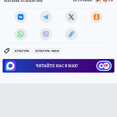
Наталья ЛОБАНОВА
КУЛЬТУРА
КУЛЬТУРА: КИНО
ЧИТАЙТЕ НАС В МАХ!