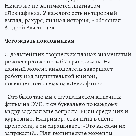
Никто же не занимается плагиатом
«Левиафана». У каждого есть интересный
взгляд, ракурс, личная история, - объяснил
Андрей Звягинцев.
Чего ждать поклонникам
О дальнейших творческих планах знаменитый
режиссер тоже не забыл рассказать. На
данный момент кинодеятель завершает
работу над внушительной книгой,
посвященной съемкам «Левиафана».
- Это было так: мы с журналистом включили
фильм на DVD, и он буквально по каждому
кадру задавал мне вопросы. Были среди них и
курьезные. Например, стая птиц в сцене
пролетела, а он спрашивает: «Это вы сами их
запускали?». Или технические моменты