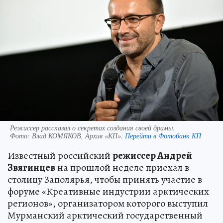
Режиссер рассказал о секретах создания своей драмы.
Фото:
Влад КОМЯКОВ, Архив «КП».
Перейти в Фотобанк КП
Известный российский
режиссер Андрей
Звягинцев
на прошлой неделе приехал в
столицу Заполярья, чтобы принять участие в
форуме «Креативные индустрии арктических
регионов», организатором которого выступил
Мурманский арктический государственный