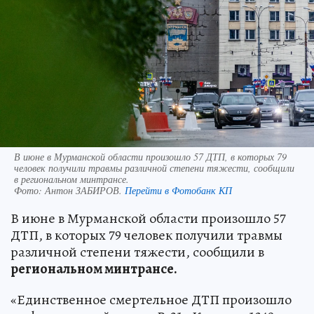
В июне в Мурманской области произошло 57 ДТП, в которых 79
человек получили травмы различной степени тяжести, сообщили
в региональном минтрансе.
Фото:
Антон ЗАБИРОВ.
Перейти в Фотобанк КП
В июне в Мурманской области произошло 57
ДТП, в которых 79 человек получили травмы
различной степени тяжести, сообщили в
региональном минтрансе.
«Единственное смертельное ДТП произошло