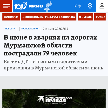
НОВОСТИ
ВЗЯВШИСЬ ЗА РУКИ. ГОД ЕДИНСТВА
Я В ДЕЛЕ
ТОЛЬКО 
7 июля 2026 8:15
НОВОСТИ
ПРОИСШЕСТВИЯ
В июне в авариях на дорогах
Мурманской области
пострадали 79 человек
Восемь ДТП с пьяными водителями
произошли в Мурманской области за июнь