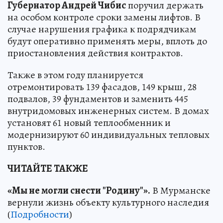
Губернатор Андрей Чибис
поручил держать
на особом контроле сроки замены лифтов. В
случае нарушения графика к подрядчикам
будут оперативно применять меры, вплоть до
приостановления действия контрактов.
Также в этом году планируется
отремонтировать 139 фасадов, 149 крыш, 28
подвалов, 39 фундаментов и заменить 445
внутридомовых инженерных систем. В домах
установят 61 новый теплообменник и
модернизируют 60 индивидуальных тепловых
пунктов.
ЧИТАЙТЕ ТАКЖЕ
«Мы не могли снести "Родину"».
В Мурманске
вернули жизнь объекту культурного наследия
(
Подробности
)