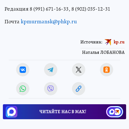
Редакция 8 (991) 671-16-33, 8 (902) 035-12-31
Почта
kpmurmansk@phkp.ru
Источник:
kp.ru
Наталья ЛОБАНОВА
ЧИТАЙТЕ НАС В МАХ!