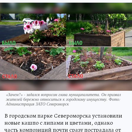
«Зачем?» - задался вопросом глава муниципалитета. Он призвал
жителей бережно относиться к городскому имуществу. Фото:
Администрация ЗАТО Североморск
В городском парке Североморска установили
новые кашпо с липами и цветами, однако
часть композиций почти сразу пострадала от