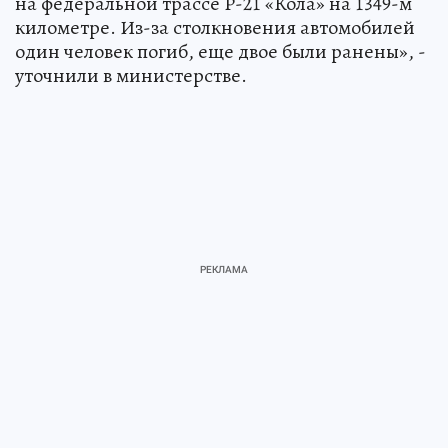
на федеральной трассе Р-21 «Кола» на 1349-м
километре. Из-за столкновения автомобилей
один человек погиб, еще двое были ранены», -
уточнили в министерстве.