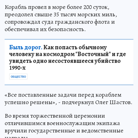
Корабль провел в море более 200 суток,
преодолел свыше 35 тысяч морских миль,
сопровождал суда гражданского флота и
обеспечивал их безопасность.
Быль дорог.
Как попасть обычному
человеку на космодром "Восточный" и где
увидеть одно несостоявшееся убийство
1990-х
ОБЩЕСТВО
«Все поставленные задачи перед кораблем
успешно решены», - подчеркнул Олег Шастов.
Во время торжественной церемонии
отличившимся военнослужащим экипажа
вручили государственные и ведомственные
награды.