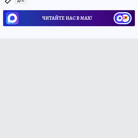
ДТП
ЧИТАЙТЕ НАС В МАХ!