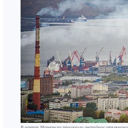
В центре Мурманска произошло аварийное отключени