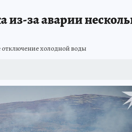
Т ПОНЯТНО
В ЗДОРОВОМ ТЕЛЕ
ВЗЯВШИСЬ ЗА РУКИ
ОТДЫХ В Р
 из-за аварии несколь
АФИША
ШКОЛА ЖУРНАЛИСТИКИ
ИСПЫТАНО НА СЕБЕ
 отключение холодной воды