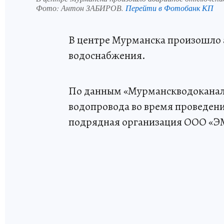
Фото:
Антон ЗАБИРОВ.
Перейти в Фотобанк КП
В центре Мурманска произошло 
водоснабжения.
По данным «Мурманскводоканала
водопровода во время проведен
подрядная организация ООО «Э