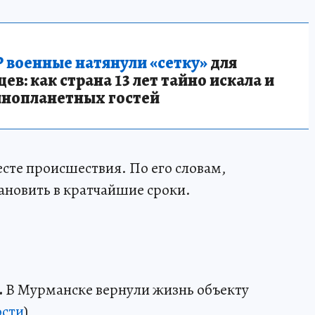
 военные натянули «сетку»
для
в: как страна 13 лет тайно искала и
инопланетных гостей
сте происшествия. По его словам,
ановить в кратчайшие сроки.
.
В Мурманске вернули жизнь объекту
сти
)