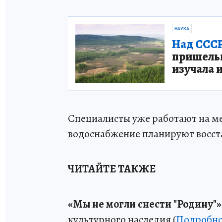
НАУКА
Над СССР
пришельце
изучала 
Специалисты уже работают на ме
водоснабжение планируют восст
ЧИТАЙТЕ ТАКЖЕ
«Мы не могли снести "Родину"»
культурного наследия (
Подробно