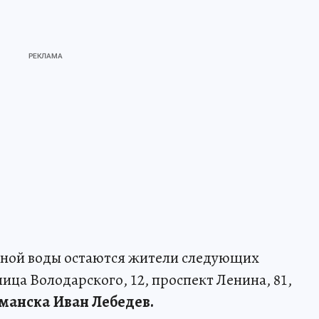
одной воды остаются жители следующих
лица Володарского, 12, проспект Ленина, 81,
манска Иван Лебедев.