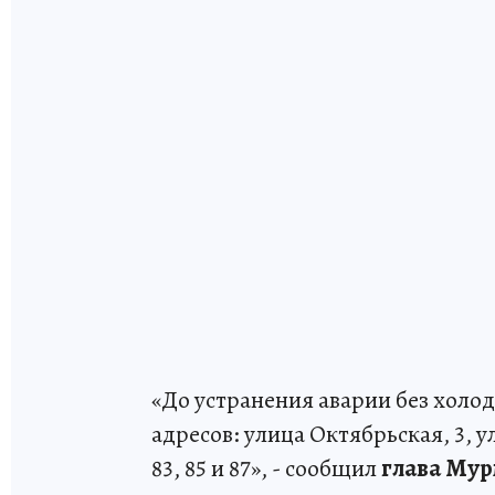
«До устранения аварии без хол
адресов: улица Октябрьская, 3, у
83, 85 и 87», - сообщил
глава Мур