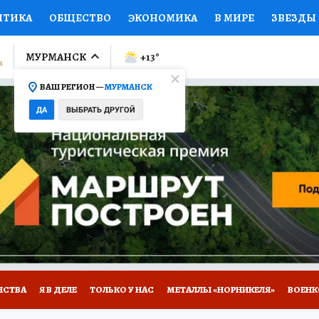
ИТИКА
ОБЩЕСТВО
ЭКОНОМИКА
В МИРЕ
ЗВЕЗДЫ
ЛУМНИСТЫ
ПРОИСШЕСТВИЯ
НАЦИОНАЛЬНЫЕ ПРОЕК
МУРМАНСК
+13
°
ВАШ РЕГИОН —
МУРМАНСК
Ы
ОТКРЫВАЕМ МИР
Я ЗНАЮ
СЕМЬЯ
ЖЕНСКИЕ СЕ
ДА
ВЫБРАТЬ ДРУГОЙ
ПРОМОКОДЫ
СЕРИАЛЫ
СПЕЦПРОЕКТЫ
ДЕФИЦИТ
ВИЗОР
КОЛЛЕКЦИИ
КОНКУРСЫ
РАБОТА У НАС
ГИ
НА САЙТЕ
НСТВА
Я В ДЕЛЕ
ТОЛЬКО У НАС
МЕТАЛЛЫ «НОРНИКЕЛЯ»
ВОЕН