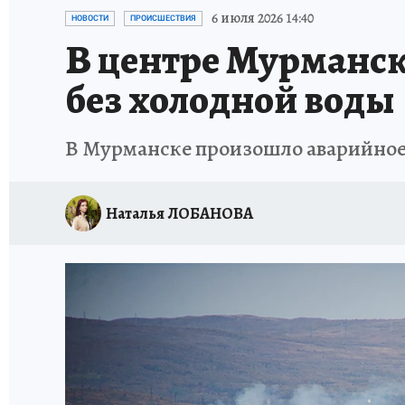
УКРАИНА: СВОДКА
КП В МАХ
ВАМ БУДЕ
6 июля 2026 14:40
НОВОСТИ
ПРОИСШЕСТВИЯ
В центре Мурманска
ЗАПОВЕДНАЯ РОССИЯ
ПРОИСШЕСТВИЯ
без холодной воды
В Мурманске произошло аварийное
Наталья ЛОБАНОВА