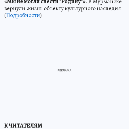
«Мы не могли снести "Родину"».
В Мурманске
вернули жизнь объекту культурного наследия
(
Подробности
)
К ЧИТАТЕЛЯМ