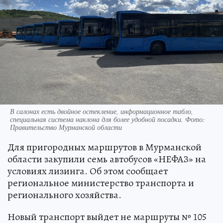
В салонах есть двойное остекление, информационное табло,
специальная система наклона для более удобной посадки. Фото:
Правительство Мурманской области
Для пригородных маршрутов в Мурманской
области закупили семь автобусов «НЕФАЗ» на
условиях лизинга. Об этом сообщает
региональное министерство транспорта и
регионального хозяйства.
Новый транспорт выйдет не маршруты № 105