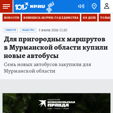
НОВОСТИ
ВЗЯВШИСЬ ЗА РУКИ. ГОД ЕДИНСТВА
Я В ДЕЛЕ
ТОЛЬКО 
3 июля 2026 11:20
НОВОСТИ
ОБЩЕСТВО
Для пригородных маршрутов
в Мурманской области купили
новые автобусы
Семь новых автобусов закупили для
Мурманской области