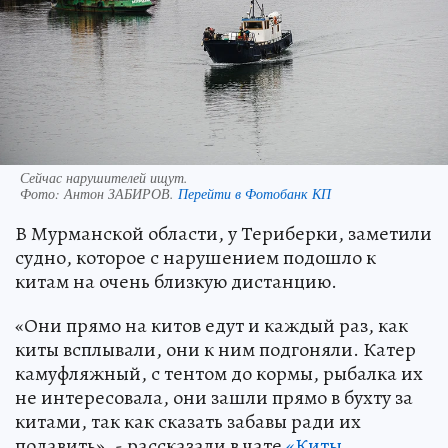
Сейчас нарушителей ищут.
Фото:
Антон ЗАБИРОВ.
Перейти в Фотобанк КП
В Мурманской области, у Териберки, заметили
судно, которое с нарушением подошло к
китам на очень близкую дистанцию.
«Они прямо на китов едут и каждый раз, как
киты всплывали, они к ним подгоняли. Катер
камуфляжный, с тентом до кормы, рыбалка их
не интересовала, они зашли прямо в бухту за
китами, так как сказать забавы ради их
подавить», - рассказали в чате
«Киты