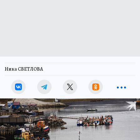
Ника СВЕТЛОВА