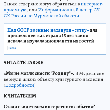
Также северяне могут обратиться в
интернет-
приемную
, или
Информационный центр СУ
СК России по Мурманской области.
Над СССР военные натянули «сетку»
для
пришельцев: как страна 13 лет тайно
искала и изучала инопланетных гостей
НАУКА
ЧИТАЙТЕ ТАКЖЕ
«Мы не могли снести "Родину"».
В Мурманске
вернули жизнь объекту культурного наследия
(
Подробности
)
К ЧИТАТЕЛЯМ
Стали свидетелем интересного события?