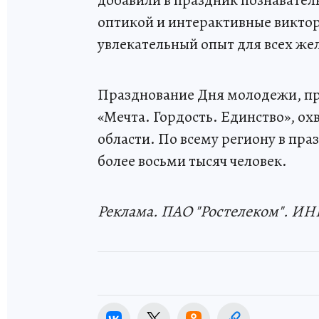
добавили в праздник познавател
оптикой и интерактивные викто
увлекательный опыт для всех ж
Празднование Дня молодежи, п
«Мечта. Гордость. Единство», о
области. По всему региону в пр
более восьми тысяч человек.
Реклама. ПАО "Ростелеком". ИНН