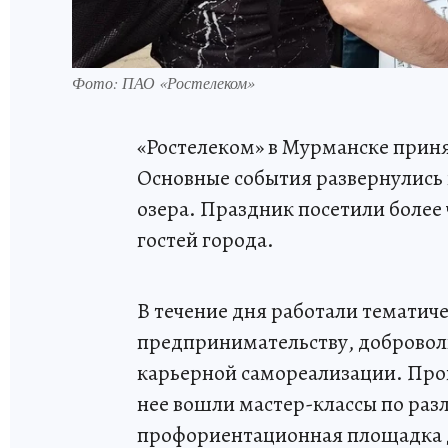
Фото: ПАО «Ростелеком»
«Ростелеком» в Мурманске приня
Основные события развернулись 
озера. Праздник посетили более
гостей города.
В течение дня работали тематич
предпринимательству, добровол
карьерной самореализации. Про
нее вошли мастер-классы по раз
профориентационная площадка 