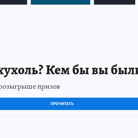
хухоль? Кем бы вы был
в розыгрыше призов
ПРОЧИТАТЬ