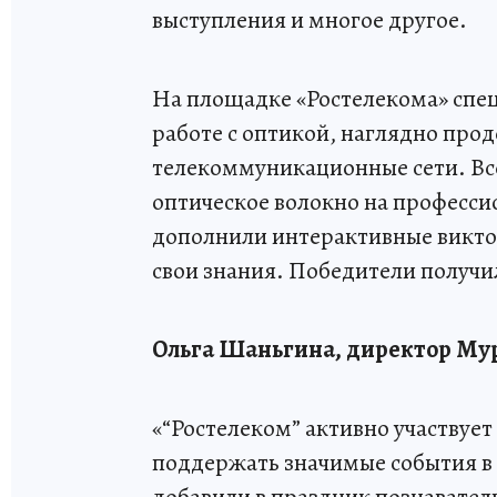
выступления и многое другое.
На площадке «Ростелекома» спе
работе с оптикой, наглядно про
телекоммуникационные сети. Вс
оптическое волокно на професс
дополнили интерактивные викто
свои знания. Победители получи
Ольга Шаньгина, директор Му
«“Ростелеком” активно участвует
поддержать значимые события в 