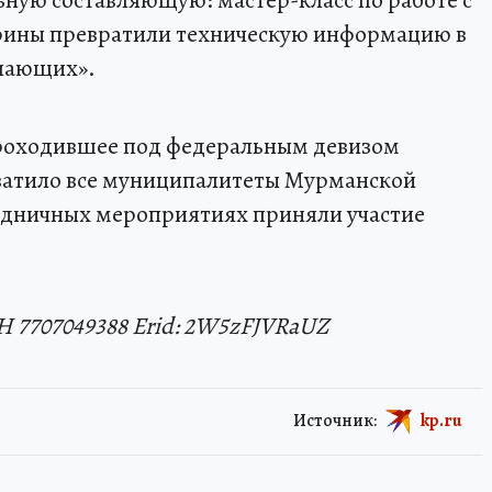
ьную составляющую: мастер-класс по работе с
рины превратили техническую информацию в
елающих».
роходившее под федеральным девизом
хватило все муниципалитеты Мурманской
аздничных мероприятиях приняли участие
 7707049388 Erid: 2W5zFJVRaUZ
Источник:
kp.ru