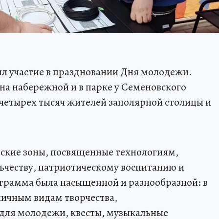
л участие в праздновании Дня молодежи.
на набережной и в парке у Семеновского
 четырех тысяч жителей заполярной столицы и
еские зоны, посвященные технологиям,
ьчеству, патриотическому воспитанию и
грамма была насыщенной и разнообразной: в
личным видам творчества,
для молодежи, квесты, музыкальные