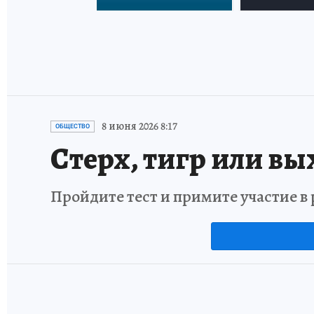
8 июня 2026 8:17
ОБЩЕСТВО
Стерх, тигр или вы
Пройдите тест и примите участие 
4 июля 2026 7:20
НОВОСТИ
ДОМ. СЕМЬЯ