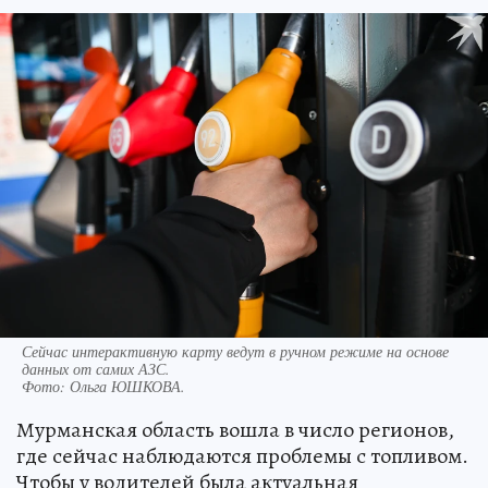
Сейчас интерактивную карту ведут в ручном режиме на основе
данных от самих АЗС.
Фото:
Ольга ЮШКОВА.
Мурманская область вошла в число регионов,
где сейчас наблюдаются проблемы с топливом.
Чтобы у водителей была актуальная