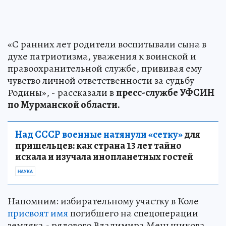
«С ранних лет родители воспитывали сына в
духе патриотизма, уважения к воинской и
правоохранительной службе, прививая ему
чувство личной ответственности за судьбу
Родины», - рассказали в
пресс-службе УФСИН
по Мурманской области.
Над СССР военные натянули «сетку»
для
пришельцев: как страна 13 лет тайно
искала и изучала инопланетных гостей
НАУКА
Напомним: избирательному участку в Коле
присвоят имя
погибшего на спецоперации
земляка - рядового Владимира Меньшикова,