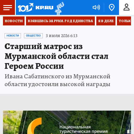
НОВОСТИ
ВЗЯВШИСЬ ЗА РУКИ. ГОД ЕДИНСТВА
Я В ДЕЛЕ
ТОЛЬКО 
3 июля 2026 6:13
НОВОСТИ
ОБЩЕСТВО
Старший матрос из
Мурманской области стал
Героем России
Ивана Сабатинского из Мурманской
области удостоили высокой награды