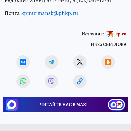
Редакция 8 (991) 671-16-33, 8 (902) 035-12-31
Почта
kpmurmansk@phkp.ru
Источник:
kp.ru
Ника СВЕТЛОВА
ЧИТАЙТЕ НАС В МАХ!