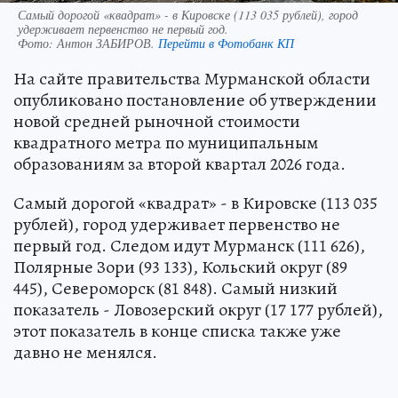
Самый дорогой «квадрат» - в Кировске (113 035 рублей), город
удерживает первенство не первый год.
Фото:
Антон ЗАБИРОВ.
Перейти в Фотобанк КП
На сайте правительства Мурманской области
опубликовано постановление об утверждении
новой средней рыночной стоимости
квадратного метра по муниципальным
образованиям за второй квартал 2026 года.
Самый дорогой «квадрат» - в Кировске (113 035
рублей), город удерживает первенство не
первый год. Следом идут Мурманск (111 626),
Полярные Зори (93 133), Кольский округ (89
445), Североморск (81 848). Самый низкий
показатель - Ловозерский округ (17 177 рублей),
этот показатель в конце списка также уже
давно не менялся.