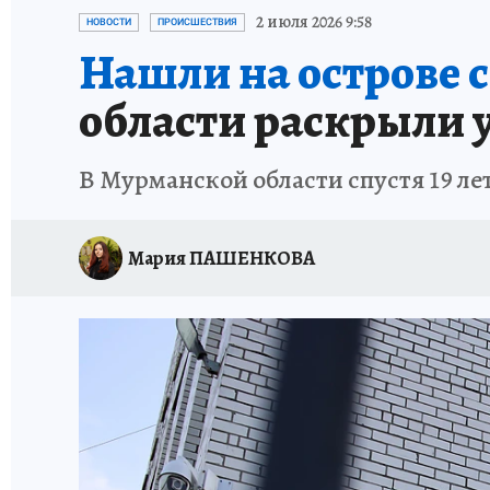
УКРАИНА: СВОДКА
КП В МАХ
ВАМ БУДЕ
2 июля 2026 9:58
НОВОСТИ
ПРОИСШЕСТВИЯ
Нашли на острове 
ЗАПОВЕДНАЯ РОССИЯ
ПРОИСШЕСТВИЯ
области раскрыли у
В Мурманской области спустя 19 ле
Мария ПАШЕНКОВА