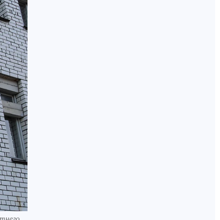
етнего