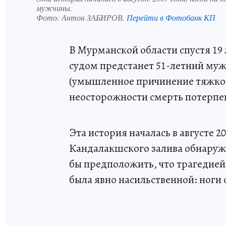
мужчины.
Фото:
Антон ЗАБИРОВ.
Перейти в Фотобанк КП
В Мурманской области спустя 19
судом предстанет 51-летний мужч
(умышленное причинение тяжког
неосторожности смерть потерпе
Эта история началась в августе 2
Кандалакшского залива обнаруж
бы предположить, что трагедией
была явно насильственной: ноги с