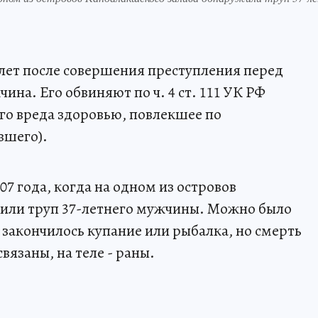
 лет после совершения преступления перед
ина. Его обвиняют по ч. 4 ст. 111 УК РФ
о вреда здоровью, повлекшее по
вшего).
007 года, когда на одном из островов
или труп 37-летнего мужчины. Можно было
 закончилось купание или рыбалка, но смерть
вязаны, на теле - раны.