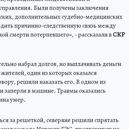
управления. Были получены заключения
ских, дополнительных судебно-медицинских
рдить причинно-следственную связь между
ой смерти потерпевшего», - рассказали в
СКР
ельно набрал долгов, но выплачивать деньги
 жителей, один из которых оказался
вору, решили наказать его. В одном из
и заперли в машине. Травмы оказались
ина умер.
ться за решеткой, северяне решили спрятать
 канал каскада Нивских ГЭС, предварительно