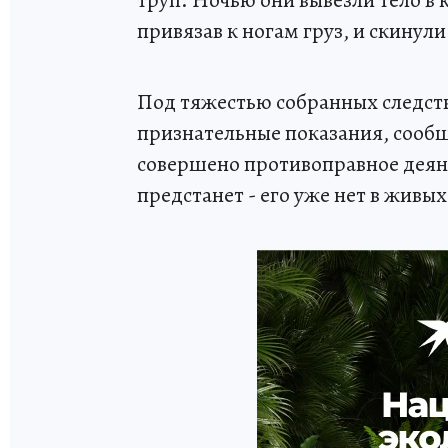
привязав к ногам груз, и скинули 
Под тяжестью собранных следств
признательные показания, сообщ
совершено противоправное деяни
предстанет - его уже нет в живых