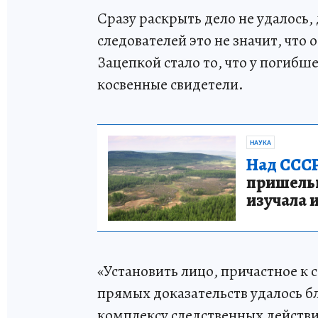
Сразу раскрыть дело не удалось,
следователей это не значит, что 
Зацепкой стало то, что у погибш
косвенные свидетели.
НАУКА
Над СССР
пришельце
изучала 
«Установить лицо, причастное к
прямых доказательств удалось 
комплексу следственных действ