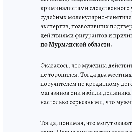
криминалистами следственного 
судебных молекулярно-генетиче
экспертиз, позволивших подтве
действиями фигурантов и причин
по Мурманской области.
Оказалось, что мужчина действит
не торопился. Тогда два местных
поручителем по кредитному дого
магазинов они избили должника 
настолько серьезными, что мужч
Тогда, понимая, что могут оказа
труп. Ночью они вывезли тело в