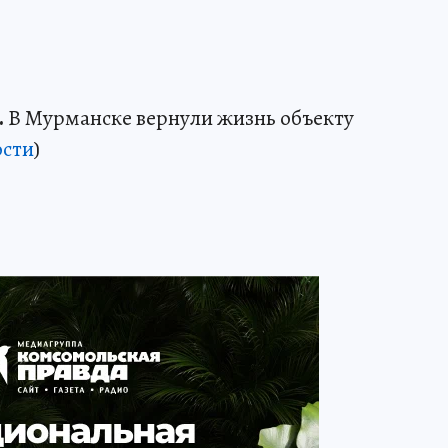
.
В Мурманске вернули жизнь объекту
сти
)