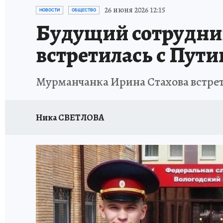
УКРАИНА: СВОДКА
КП В МАХ
ВАМ БУДЕ
26 июня 2026 12:15
НОВОСТИ
ОБЩЕСТВО
Будущий сотрудни
ЗАПОВЕДНАЯ РОССИЯ
ПРОИСШЕСТВИЯ
встретилась с Пут
Мурманчанка Ирина Стахова встрет
Ника СВЕТЛОВА