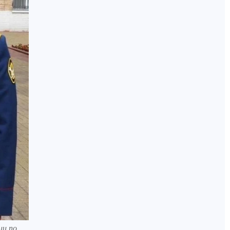
ии по