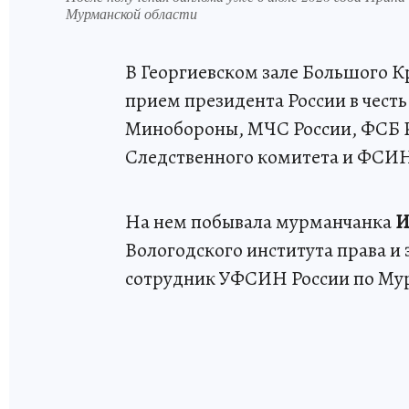
Мурманской области
В Георгиевском зале Большого 
прием президента России в чест
Минобороны, МЧС России, ФСБ Р
Следственного комитета и ФСИН
На нем побывала мурманчанка
И
Вологодского института права 
сотрудник УФСИН России по Мур