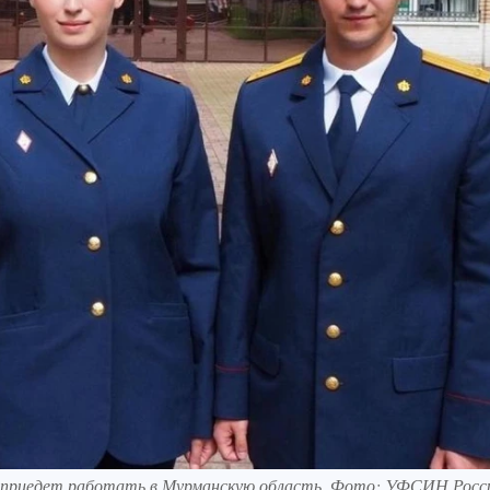
на приедет работать в Мурманскую область. Фото: УФСИН Росс