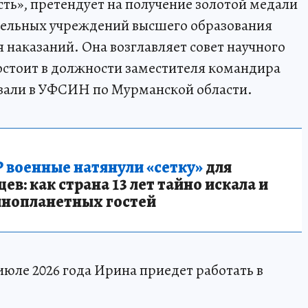
ть», претендует на получение золотой медали
ательных учреждений высшего образования
наказаний. Она возглавляет совет научного
остоит в должности заместителя командира
казали в УФСИН по Мурманской области.
 военные натянули «сетку»
для
в: как страна 13 лет тайно искала и
инопланетных гостей
июле 2026 года Ирина приедет работать в