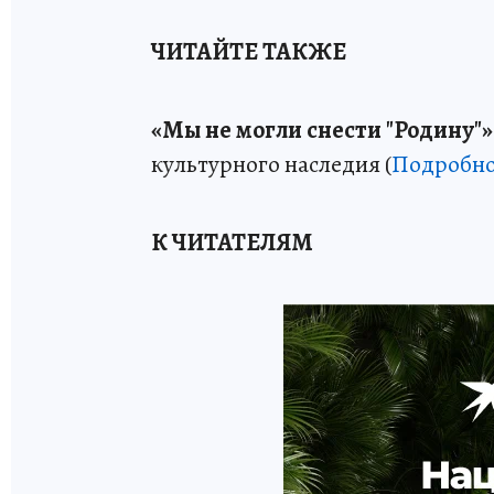
ЧИТАЙТЕ ТАКЖЕ
«Мы не могли снести "Родину"»
культурного наследия (
Подробно
К ЧИТАТЕЛЯМ