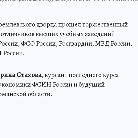
Кремлевского дворца прошел торжественный
ь отличников высших учебных заведений
оссии, ФСО России, Росгвардии, МВД России,
 России.
рина Стахова
, курсант последнего курса
и экономики ФСИН России и будущий
манской области.