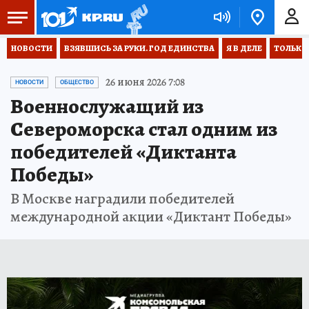
НОВОСТИ
ВЗЯВШИСЬ ЗА РУКИ. ГОД ЕДИНСТВА
Я В ДЕЛЕ
ТОЛЬКО 
26 июня 2026 7:08
НОВОСТИ
ОБЩЕСТВО
Военнослужащий из
Североморска стал одним из
победителей «Диктанта
Победы»
В Москве наградили победителей
международной акции «Диктант Победы»