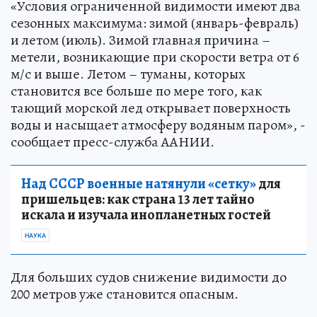
«Условия ограниченной видимости имеют два
сезонных максимума: зимой (январь-февраль)
и летом (июль). Зимой главная причина –
метели, возникающие при скорости ветра от 6
м/с и выше. Летом – туманы, которых
становится все больше по мере того, как
тающий морской лед открывает поверхность
воды и насыщает атмосферу водяным паром», -
сообщает пресс-служба ААНИИ.
Над СССР военные натянули «сетку»
для
пришельцев: как страна 13 лет тайно
искала и изучала инопланетных гостей
НАУКА
Для больших судов снижение видимости до
200 метров уже становится опасным.