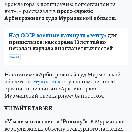
арендатора к подписанию допсоглашения
нет», - рассказали в
пресс-службе
Арбитражного суда Мурманской области.
Над СССР военные натянули «сетку»
для
пришельцев: как страна 13 лет тайно
искала и изучала инопланетных гостей
НАУКА
Напомним: в Арбитражный суд Мурманской
области
поступил иск
от уполномоченного
органа о признании «Арктиксервис -
Мурманский океанариум» банкротом.
ЧИТАЙТЕ ТАКЖЕ
«Мы не могли снести "Родину"».
В Мурманске
вернули жизнь объекту культурного наследия