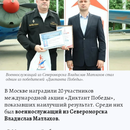
Военнослужащий из Североморска Владислав Матлахов стал
одним из победителей «Диктанта Победы».
В Москве наградили 20 участников
международной акции «Диктант Победы»,
показавших наилучший результат. Среди них
был
военнослужащий из Североморска
Владислав Матлахов.