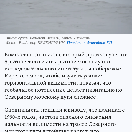
Зимой судам мешают метели, летом - туманы.
Фото:
Владимир ВЕЛЕНГУРИН.
Перейти в Фотобанк КП
Комплексный анализ, который провели ученые
Арктического и антарктического научно-
исследовательского института на побережье
Карского моря, чтобы изучить условия
горизонтальной видимости, показал, что
глобальное потепление делает навигацию по
Северному морскому пути сложнее.
Специалисты пришли к выводу, что начиная с
1990-х годов, частота опасного снижения
дальности видимости на трассе Северного
морского пути устойчиво растет, что