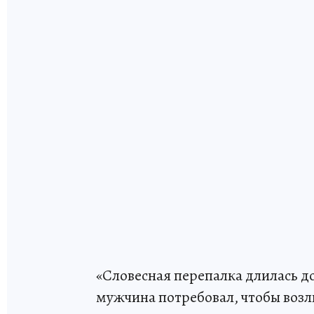
«Словесная перепалка длилась до
мужчина потребовал, чтобы во