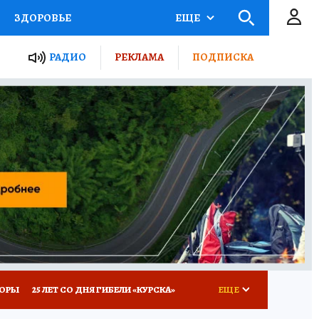
ЗДОРОВЬЕ
ЕЩЕ
ТЫ РОССИИ
РАДИО
РЕКЛАМА
ПОДПИСКА
КРЕТЫ
ПУТЕВОДИТЕЛЬ
 ЖЕЛЕЗА
ТУРИЗМ
Д ПОТРЕБИТЕЛЯ
ВСЕ О КП
КОРЫ
25 ЛЕТ СО ДНЯ ГИБЕЛИ «КУРСКА»
ЕЩЕ