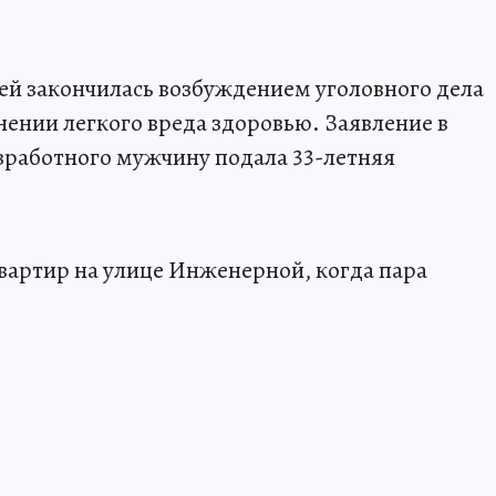
ей закончилась возбуждением уголовного дела
ении легкого вреда здоровью. Заявление в
езработного мужчину подала 33-летняя
квартир на улице Инженерной, когда пара