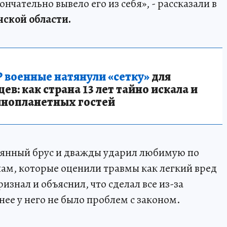
нчательно вывело его из себя», - рассказали в
ской области.
 военные натянули «сетку»
для
в: как страна 13 лет тайно искала и
инопланетных гостей
вянный брус и дважды ударил любимую по
чам, которые оценили травмы как легкий вред
знал и объяснил, что сделал все из-за
ее у него не было проблем с законом.