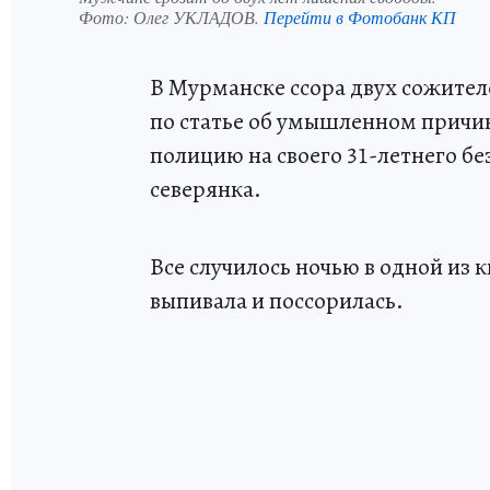
Фото:
Олег УКЛАДОВ.
Перейти в Фотобанк КП
В Мурманске ссора двух сожител
по статье об умышленном причин
полицию на своего 31-летнего б
северянка.
Все случилось ночью в одной из 
выпивала и поссорилась.