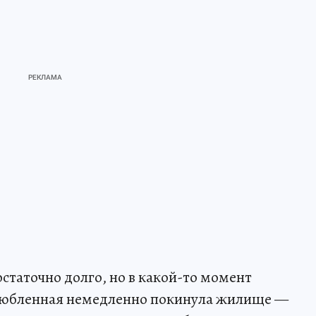
статочно долго, но в какой-то момент
злюбленная немедленно покинула жилище —