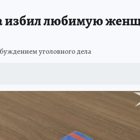
Т ПОНЯТНО
В ЗДОРОВОМ ТЕЛЕ
ВЗЯВШИСЬ ЗА РУКИ
ОТДЫХ В Р
а избил любимую жен
АФИША
ШКОЛА ЖУРНАЛИСТИКИ
ИСПЫТАНО НА СЕБЕ
збуждением уголовного дела