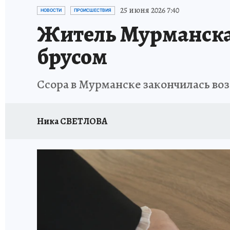
УКРАИНА: СВОДКА
КП В МАХ
ВАМ БУДЕ
25 июня 2026 7:40
НОВОСТИ
ПРОИСШЕСТВИЯ
Житель Мурманск
ЗАПОВЕДНАЯ РОССИЯ
ПРОИСШЕСТВИЯ
брусом
Ссора в Мурманске закончилась во
Ника СВЕТЛОВА