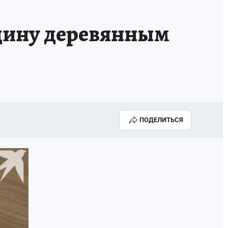
ОССИИ
Б - БЕЗОПАСНОСТЬ
щину деревянным
ПОДЕЛИТЬСЯ