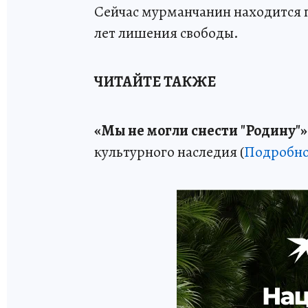
Сейчас мурманчанин находится п
лет лишения свободы.
ЧИТАЙТЕ ТАКЖЕ
«Мы не могли снести "Родину"»
культурного наследия (
Подробно