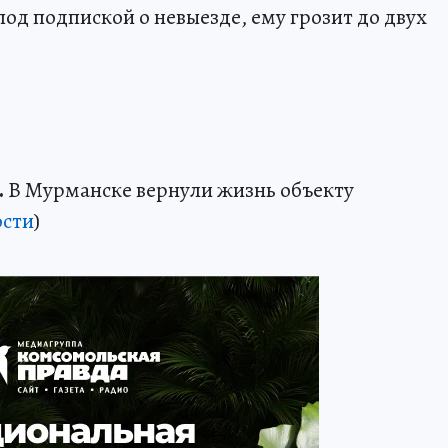
од подпиской о невыезде, ему грозит до двух
.
В Мурманске вернули жизнь объекту
сти
)