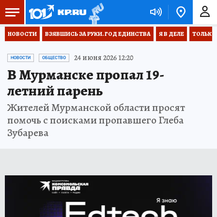
НОВОСТИ
ВЗЯВШИСЬ ЗА РУКИ. ГОД ЕДИНСТВА
Я В ДЕЛЕ
ТОЛЬКО 
24 июня 2026 12:20
НОВОСТИ
ОБЩЕСТВО
В Мурманске пропал 19-
летний парень
Жителей Мурманской области просят
помочь с поисками пропавшего Глеба
Зубарева