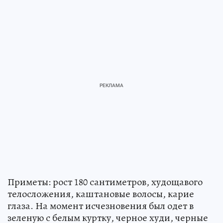
Приметы: рост 180 сантиметров, худощавого
телосложения, каштановые волосы, карие
глаза. На момент исчезновения был одет в
зеленую с белым куртку, черное худи, черные