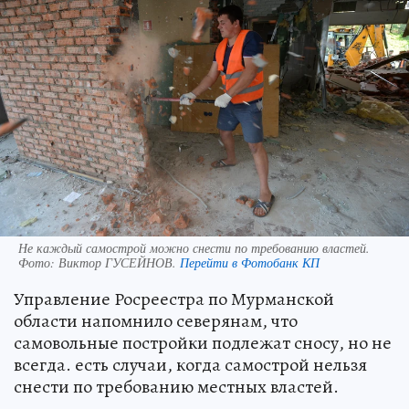
Не каждый самострой можно снести по требованию властей.
Фото:
Виктор ГУСЕЙНОВ.
Перейти в Фотобанк КП
Управление Росреестра по Мурманской
области напомнило северянам, что
самовольные постройки подлежат сносу, но не
всегда. есть случаи, когда самострой нельзя
снести по требованию местных властей.