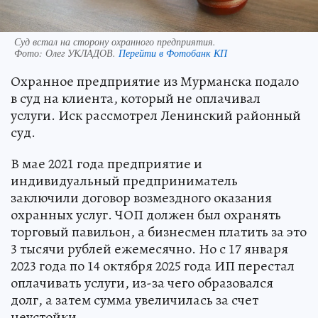
Суд встал на сторону охранного предприятия.
Фото:
Олег УКЛАДОВ.
Перейти в Фотобанк КП
Охранное предприятие из Мурманска подало
в суд на клиента, который не оплачивал
услуги. Иск рассмотрел Ленинский районный
суд.
В мае 2021 года предприятие и
индивидуальный предприниматель
заключили договор возмездного оказания
охранных услуг. ЧОП должен был охранять
торговый павильон, а бизнесмен платить за это
3 тысячи рублей ежемесячно. Но с 17 января
2023 года по 14 октября 2025 года ИП перестал
оплачивать услуги, из-за чего образовался
долг, а затем сумма увеличилась за счет
неустойки.