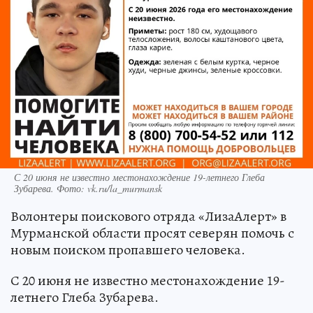
С 20 июня не известно местонахождение 19-летнего Глеба
Зубарева. Фото: vk.ru/la_murmansk
Волонтеры поискового отряда «ЛизаАлерт» в
Мурманской области просят северян помочь с
новым поиском пропавшего человека.
С 20 июня не известно местонахождение 19-
летнего Глеба Зубарева.