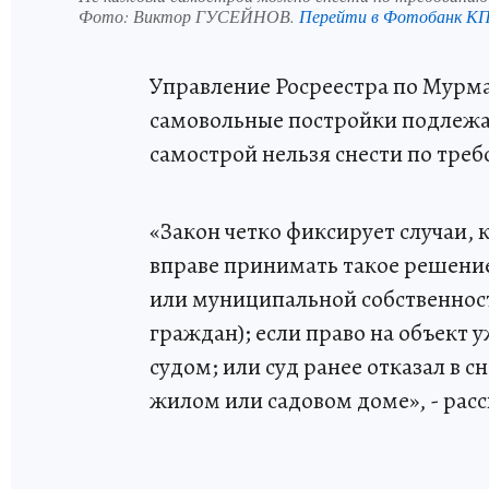
Фото:
Виктор ГУСЕЙНОВ.
Перейти в Фотобанк К
Управление Росреестра по Мурма
самовольные постройки подлежат с
самострой нельзя снести по тре
«Закон четко фиксирует случаи, 
вправе принимать такое решение:
или муниципальной собственнос
граждан); если право на объект 
судом; или суд ранее отказал в с
жилом или садовом доме», - расс