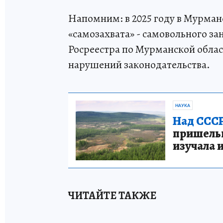
Напомним: в 2025 году в Мурманс
«самозахвата» - самовольного за
Росреестра по Мурманской област
нарушений законодательства.
НАУКА
Над СССР
пришельце
изучала 
ЧИТАЙТЕ ТАКЖЕ