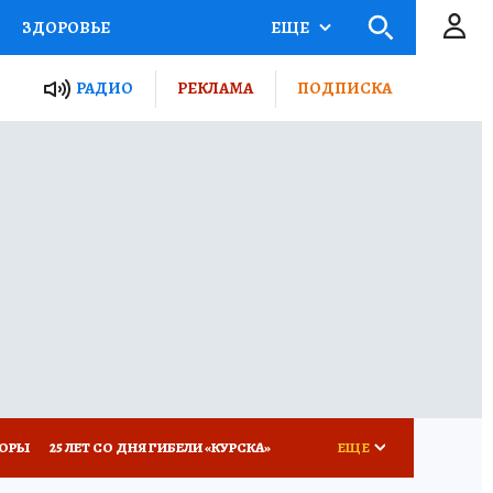
ЗДОРОВЬЕ
ЕЩЕ
ТЫ РОССИИ
РАДИО
РЕКЛАМА
ПОДПИСКА
КРЕТЫ
ПУТЕВОДИТЕЛЬ
 ЖЕЛЕЗА
ТУРИЗМ
Д ПОТРЕБИТЕЛЯ
ВСЕ О КП
КОРЫ
25 ЛЕТ СО ДНЯ ГИБЕЛИ «КУРСКА»
ЕЩЕ