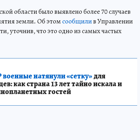
кой области было выявлено более 70 случаев
нятия земли. Об этом
сообщили
в Управлении
и, уточнив, что это одно из самых частых
 военные натянули «сетку»
для
в: как страна 13 лет тайно искала и
инопланетных гостей