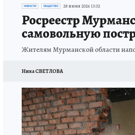
УКРАИНА: СВОДКА
КП В МАХ
ВАМ БУДЕ
28 июня 2026 13:32
НОВОСТИ
ОБЩЕСТВО
Росреестр Мурманс
ЗАПОВЕДНАЯ РОССИЯ
ПРОИСШЕСТВИЯ
самовольную постр
Жителям Мурманской области напом
Ника СВЕТЛОВА