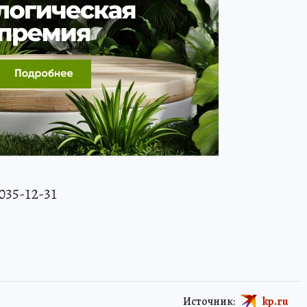
 035-12-31
Источник:
kp.ru