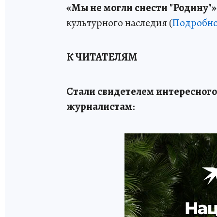
«Мы не могли снести "Родину"»
культурного наследия (
Подробно
К ЧИТАТЕЛЯМ
Стали свидетелем интересного
журналистам
: