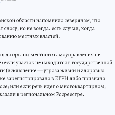
П
нской области напомнило северянам, что
носу, но не всегда. есть случаи, когда
бованию местных властей.
когда органы местного самоуправления не
 если участок не находится в государственной
ти (исключение — угроза жизни и здоровью
уже зарегистрировано в ЕГРН либо признано
носе; или если речь идет о многоквартирном,
казали в региональном Росреестре.