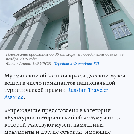
Голосование продлится до 30 октября, а победителей объявят в
ноябре 2026 года.
Фото:
Антон ЗАБИРОВ.
Перейти в Фотобанк КП
Мурманский областной краеведческий музей
вошел в число номинантов национальной
туристической премии
Russian Traveler
Awards
.
«Учреждение представлено в категории
«Культурно-исторический объект/музей», в
которой участвуют музеи, памятники,
монументы и другие объекты, имеющие