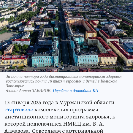
За почти полтора года дистанционным мониторингом здоровья
воспользовались почти 18 тысяч взрослых и детей в Кольском
Заполярье.
Фото:
Антон ЗАБИРОВ.
Перейти в Фотобанк КП
13 января 2025 года в Мурманской области
стартовала
комплексная программа
дистанционного мониторинга здоровья, к
которой подключился НМИЦ им. В. А.
Алмазова. Северянам с артериальной