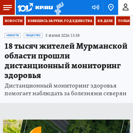
НОВОСТИ
ВЗЯВШИСЬ ЗА РУКИ. ГОД ЕДИНСТВА
Я В ДЕЛЕ
ТОЛЬКО 
5 июня 2026 13:38
НОВОСТИ
ОБЩЕСТВО
18 тысяч жителей Мурманской
области прошли
дистанционный мониторинг
здоровья
Дистанционный мониторинг здоровья
помогает наблюдать за болезнями северян