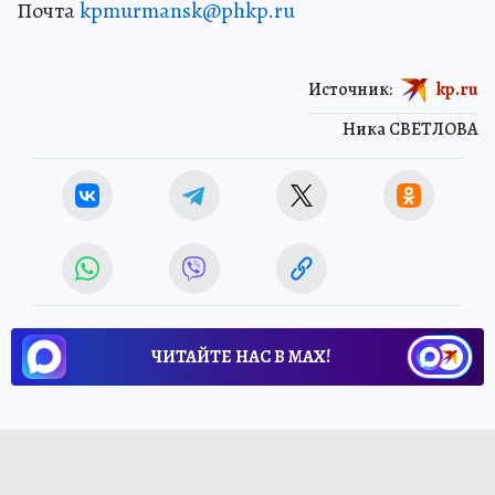
Почта
kpmurmansk@phkp.ru
Источник:
kp.ru
Ника СВЕТЛОВА
ЧИТАЙТЕ НАС В МАХ!