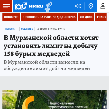
НОВОСТИ
ВЗЯВШИСЬ ЗА РУКИ. ГОД ЕДИНСТВА
Я В ДЕЛЕ
ТОЛЬКО 
4 июня 2026 12:37
НОВОСТИ
ОБЩЕСТВО
В Мурманской области хотят
установить лимит на добычу
158 бурых медведей
В Мурманской области вынесли на
обсуждение лимит добычи медведей