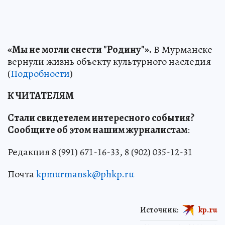
«Мы не могли снести "Родину"».
В Мурманске
вернули жизнь объекту культурного наследия
(
Подробности
)
К ЧИТАТЕЛЯМ
Стали свидетелем интересного события?
Сообщите об этом нашим журналистам
:
Редакция 8 (991) 671-16-33, 8 (902) 035-12-31
Почта
kpmurmansk@phkp.ru
Источник:
kp.ru