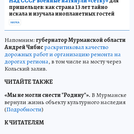
Над СССР военные натянули «сетку»
для
пришельцев: как страна 13 лет тайно
искала и изучала инопланетных гостей
НАУКА
Напомним:
губернатор Мурманской области
Андрей Чибис
раскритиковал качество
дорожных работ и организацию ремонта на
дорогах региона
, в том числе на мосту через
Кольский залив.
ЧИТАЙТЕ ТАКЖЕ
«Мы не могли снести "Родину"».
В Мурманске
вернули жизнь объекту культурного наследия
(
Подробности
)
К ЧИТАТЕЛЯМ