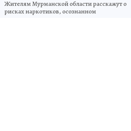
Жителям Мурманской области расскажут о
рисках наркотиков, осознанном
использовании гаджетов и важности
физической активности