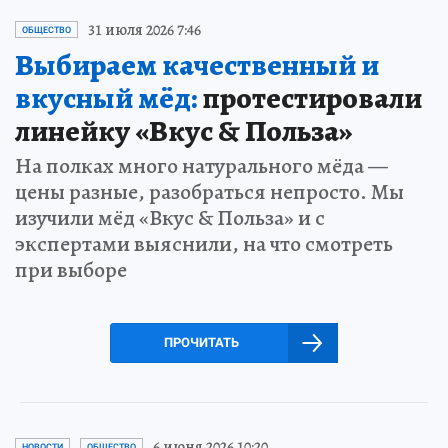
31 июля 2026 7:46
ОБЩЕСТВО
Выбираем качественный и
вкусный мёд:
протестировали
линейку «Вкус & Польза»
На полках много натурального мёда —
цены разные, разобраться непросто. Мы
изучили мёд «Вкус & Польза» и с
экспертами выяснили, на что смотреть
при выборе
ПРОЧИТАТЬ
6 июня 2026 10:20
НОВОСТИ
ОБЩЕСТВО