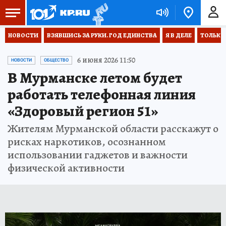
НОВОСТИ
ВЗЯВШИСЬ ЗА РУКИ. ГОД ЕДИНСТВА
Я В ДЕЛЕ
ТОЛЬКО 
6 июня 2026 11:50
НОВОСТИ
ОБЩЕСТВО
В Мурманске летом будет
работать телефонная линия
«Здоровый регион 51»
Жителям Мурманской области расскажут о
рисках наркотиков, осознанном
использовании гаджетов и важности
физической активности