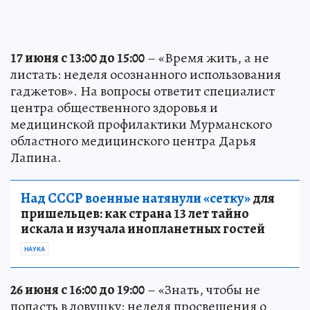
17 июня с 13:00 до 15:00
– «Время жить, а не
листать: неделя осознанного использования
гаджетов». На вопросы ответит специалист
центра общественного здоровья и
медицинской профилактики Мурманского
областного медицинского центра Дарья
Лапина.
Над СССР военные натянули «сетку»
для
пришельцев: как страна 13 лет тайно
искала и изучала инопланетных гостей
НАУКА
26 июня с 16:00 до 19:00
– «Знать, чтобы не
попасть в ловушку: неделя просвещения о