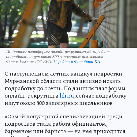
По данным платформы онлайн-рекрутинга hh.ru,сейчас
подработку ищут около 800 заполярных школьников
Фото:
Евгения ГУСЕВА.
Перейти в Фотобанк КП
С наступлением летних каникул подростки
Мурманской области стали активно искать
подработку до осени. По данным платформы
онлайн-рекрутинга
hh.ru
,сейчас подработку
ищут около 800 заполярных школьников
«Самой популярной специализацией среди
подростков стала работа официантом,
барменом или бариста — на нее приходится