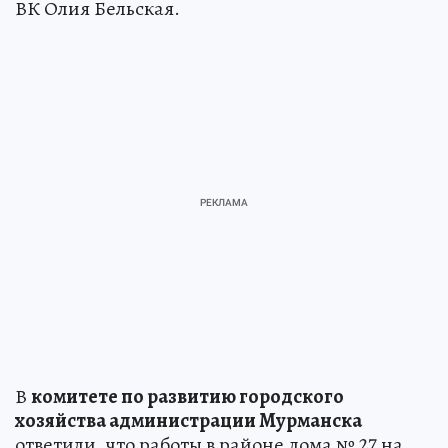
ВК Олия Бельская.
В
комитете по развитию городского
хозяйства администрации Мурманска
ответили, что работы в районе дома № 27 на