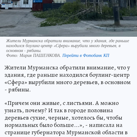
Жители Мурманска обратили внимание, что у здания, где раньше
находился боулинг-центр «Сфера» вырубили много деревьев, в
основном - рябины.
Фото:
Мария ПАШЕНКОВА.
Перейти в Фотобанк КП
Жители Мурманска обратили внимание, что у
здания, где раньше находился боулинг-центр
«Сфера» вырубили много деревьев, в основном
- рябины.
«Причем они живые, с листьями. А можно
узнать, почему? И так в городе половина
деревьев сухие, черные, хотелось бы, чтобы
нормальных было больше...», - написала на
странице губернатора Мурманской области в