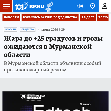
НОВОСТИ
ВЗЯВШИСЬ ЗА РУКИ. ГОД ЕДИНСТВА
Я В ДЕЛЕ
ТОЛЬКО 
4 июня 2026 9:29
НОВОСТИ
ОБЩЕСТВО
Жара до +25 градусов и грозы
ожидаются в Мурманской
области
В Мурманской области объявили особый
противопожарный режим