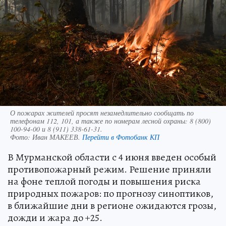
О пожарах жителей просят незамедлительно сообщать по
телефонам 112, 101, а также по номерам лесной охраны: 8 (800)
100-94-00 и 8 (911) 338-61-31.
Фото:
Иван МАКЕЕВ.
Перейти в Фотобанк КП
В Мурманской области с 4 июня введен особый
противопожарный режим. Решение приняли
на фоне теплой погоды и повышения риска
природных пожаров: по прогнозу синоптиков,
в ближайшие дни в регионе ожидаются грозы,
дожди и жара до +25.