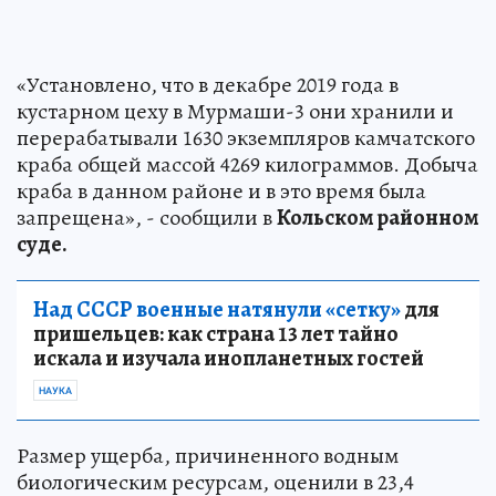
«Установлено, что в декабре 2019 года в
кустарном цеху в Мурмаши-3 они хранили и
перерабатывали 1630 экземпляров камчатского
краба общей массой 4269 килограммов. Добыча
краба в данном районе и в это время была
запрещена», - сообщили в
Кольском районном
суде.
Над СССР военные натянули «сетку»
для
пришельцев: как страна 13 лет тайно
искала и изучала инопланетных гостей
НАУКА
Размер ущерба, причиненного водным
биологическим ресурсам, оценили в 23,4