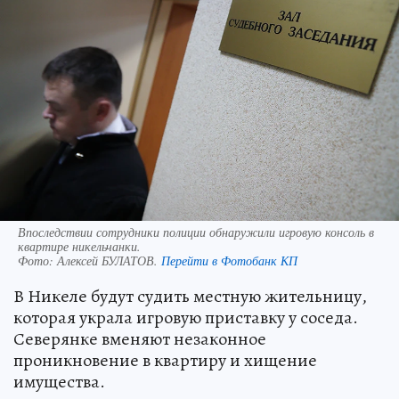
Впоследствии сотрудники полиции обнаружили игровую консоль в
квартире никельчанки.
Фото:
Алексей БУЛАТОВ.
Перейти в Фотобанк КП
В Никеле будут судить местную жительницу,
которая украла игровую приставку у соседа.
Северянке вменяют незаконное
проникновение в квартиру и хищение
имущества.