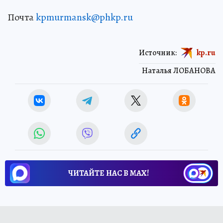
Почта
kpmurmansk@phkp.ru
Источник:
kp.ru
Наталья ЛОБАНОВА
ЧИТАЙТЕ НАС В МАХ!