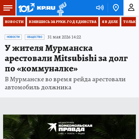
НОВОСТИ
ВЗЯВШИСЬ ЗА РУКИ. ГОД ЕДИНСТВА
Я В ДЕЛЕ
ТОЛЬКО 
31 мая 2026 14:22
НОВОСТИ
ОБЩЕСТВО
У жителя Мурманска
арестовали Mitsubishi за долг
по «коммуналке»
В Мурманске во время рейда арестовали
автомобиль должника