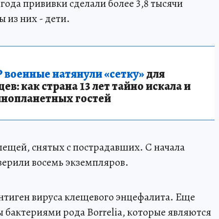
года прививки сделали более 3,8 тысячи
 из них - дети.
 военные натянули «сетку»
для
в: как страна 13 лет тайно искала и
инопланетных гостей
ещей, снятых с пострадавших. С начала
верили восемь экземпляров.
нтиген вируса клещевого энцефалита. Еще
ы бактериями рода Borrelia, которые являются