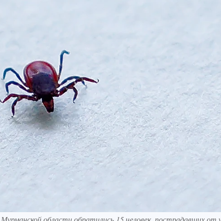
 Мурманской области обратились 15 человек, пострадавших от у