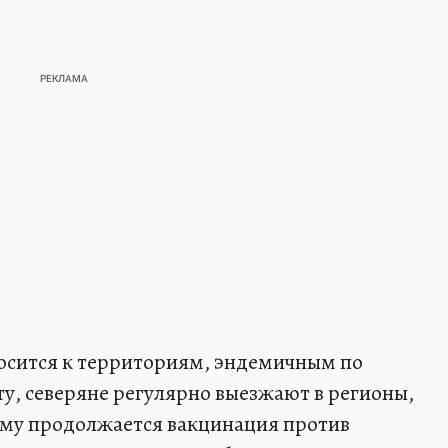
носится к территориям, эндемичным по
, северяне регулярно выезжают в регионы,
ому продолжается вакцинация против