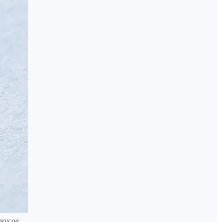
кусов.