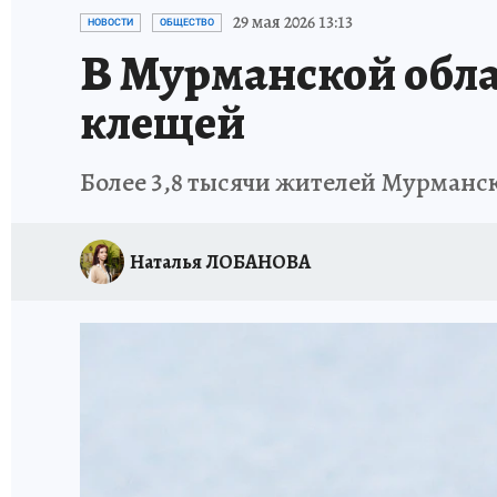
УКРАИНА: СВОДКА
КП В МАХ
ВАМ БУДЕ
29 мая 2026 13:13
НОВОСТИ
ОБЩЕСТВО
В Мурманской облас
ЗАПОВЕДНАЯ РОССИЯ
ПРОИСШЕСТВИЯ
клещей
Более 3,8 тысячи жителей Мурманс
Наталья ЛОБАНОВА