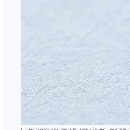
С начала сезона активности клещей в медучреждения