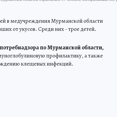
ещей в медучреждения Мурманской области
ших от укусов. Среди них - трое детей.
потребнадзора по Мурманской области,
уноглобулиновую профилактику, а также
еждению клещевых инфекций.