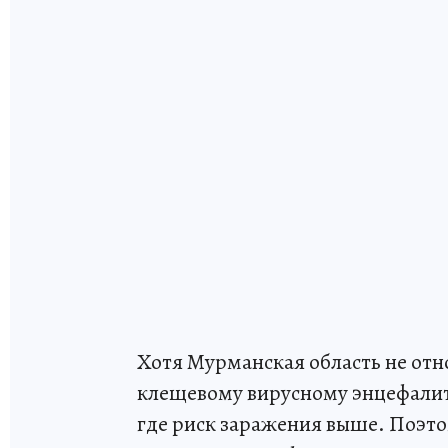
Хотя Мурманская область не от
клещевому вирусному энцефалиту
где риск заражения выше. Поэт