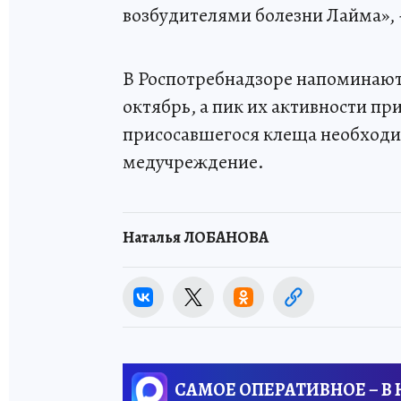
возбудителями болезни Лайма», 
В Роспотребнадзоре напоминают,
октябрь, а пик их активности п
присосавшегося клеща необходи
медучреждение.
Наталья ЛОБАНОВА
САМОЕ ОПЕРАТИВНОЕ – В