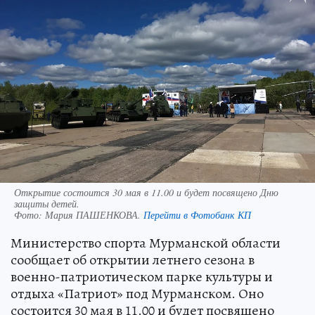
Открытие состоится 30 мая в 11.00 и будет посвящено Дню
защиты детей.
Фото:
Мария ПАШЕНКОВА.
Перейти в Фотобанк КП
Министерство спорта Мурманской области
сообщает об открытии летнего сезона в
военно-патриотическом парке культуры и
отдыха «Патриот» под Мурманском. Оно
состоится 30 мая в 11.00 и будет посвящено