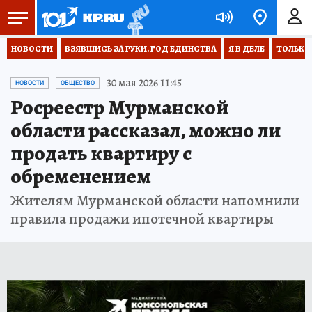
НОВОСТИ
ВЗЯВШИСЬ ЗА РУКИ. ГОД ЕДИНСТВА
Я В ДЕЛЕ
ТОЛЬКО 
30 мая 2026 11:45
НОВОСТИ
ОБЩЕСТВО
Росреестр Мурманской
области рассказал, можно ли
продать квартиру с
обременением
Жителям Мурманской области напомнили
правила продажи ипотечной квартиры