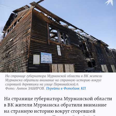
На странице губернатора Мурманской области в ВК жители
Мурманска обратили внимание на странную историю вокруг
сгоревшей деревяшки на улице Первомайской,6.
Фото:
Антон ЗАБИРОВ.
Перейти в Фотобанк КП
На странице губернатора Мурманской области
в ВК жители Мурманска обратили внимание
на странную историю вокруг сгоревшей