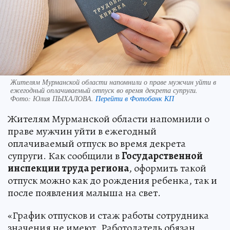
Жителям Мурманской области напомнили о праве мужчин уйти в
ежегодный оплачиваемый отпуск во время декрета супруги.
Фото:
Юлия ПЫХАЛОВА.
Перейти в Фотобанк КП
Жителям Мурманской области напомнили о
праве мужчин уйти в ежегодный
оплачиваемый отпуск во время декрета
супруги. Как сообщили в
Государственной
инспекции труда региона
, оформить такой
отпуск можно как до рождения ребенка, так и
после появления малыша на свет.
«График отпусков и стаж работы сотрудника
значения не имеют. Работодатель обязан