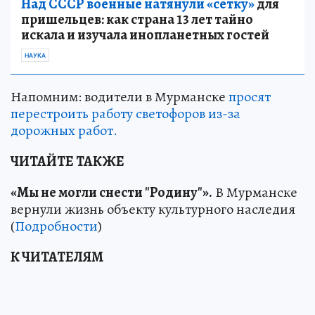
Над СССР военные натянули «сетку»
для
пришельцев: как страна 13 лет тайно
искала и изучала инопланетных гостей
НАУКА
Напомним: водители в Мурманске
просят
перестроить работу светофоров из-за
дорожных работ.
ЧИТАЙТЕ ТАКЖЕ
«Мы не могли снести "Родину"».
В Мурманске
вернули жизнь объекту культурного наследия
(
Подробности
)
К ЧИТАТЕЛЯМ