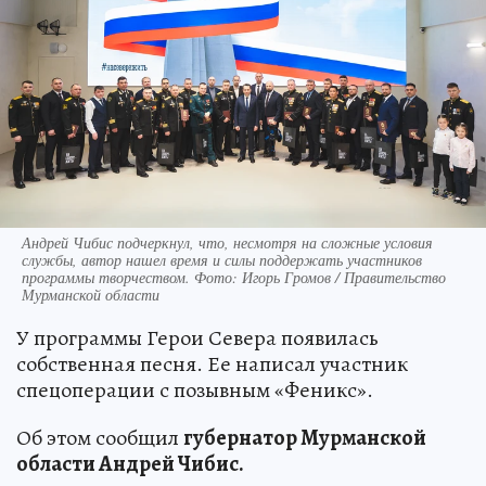
Андрей Чибис подчеркнул, что, несмотря на сложные условия
службы, автор нашел время и силы поддержать участников
программы творчеством. Фото: Игорь Громов / Правительство
Мурманской области
У программы Герои Севера появилась
собственная песня. Ее написал участник
спецоперации с позывным «Феникс».
Об этом сообщил
губернатор Мурманской
области Андрей Чибис.