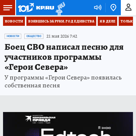
НОВОСТИ
ВЗЯВШИСЬ ЗА РУКИ. ГОД ЕДИНСТВА
Я В ДЕЛЕ
ТОЛЬКО 
21 мая 2026 7:42
НОВОСТИ
ОБЩЕСТВО
Боец СВО написал песню для
участников программы
«Герои Севера»
У программы «Герои Севера» появилась
собственная песня