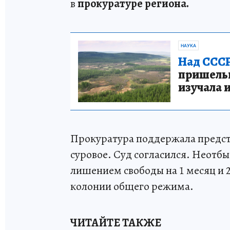
в
прокуратуре региона.
НАУКА
Над СССР
пришельце
изучала 
Прокуратура поддержала предст
суровое. Суд согласился. Неотб
лишением свободы на 1 месяц и 
колонии общего режима.
ЧИТАЙТЕ ТАКЖЕ