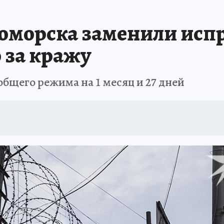
Т ПОНЯТНО
В ЗДОРОВОМ ТЕЛЕ
ВЗЯВШИСЬ ЗА РУКИ
ОТДЫХ В Р
оморска заменили исп
АФИША
ШКОЛА ЖУРНАЛИСТИКИ
ИСПЫТАНО НА СЕБЕ
 за кражу
общего режима на 1 месяц и 27 дней