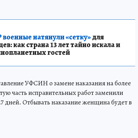
 военные натянули «сетку»
для
в: как страна 13 лет тайно искала и
инопланетных гостей
авление УФСИН о замене наказания на более
ытую часть исправительных работ заменили
27 дней. Отбывать наказание женщина будет в