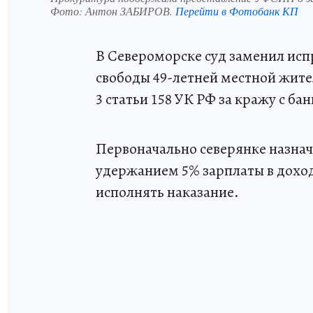
Фото:
Антон ЗАБИРОВ.
Перейти в Фотобанк КП
В Североморске суд заменил ис
свободы 49-летней местной жите
3 статьи 158 УК РФ за кражу с бан
Первоначально северянке назнач
удержанием 5% зарплаты в доход
исполнять наказание.