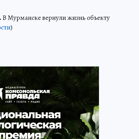
.
В Мурманске вернули жизнь объекту
сти
)