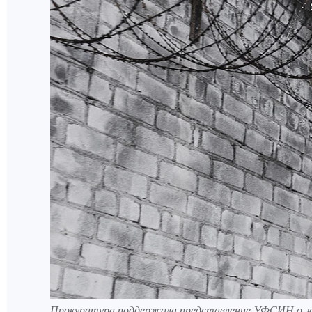
Прокуратура поддержала представление УФСИН о заме