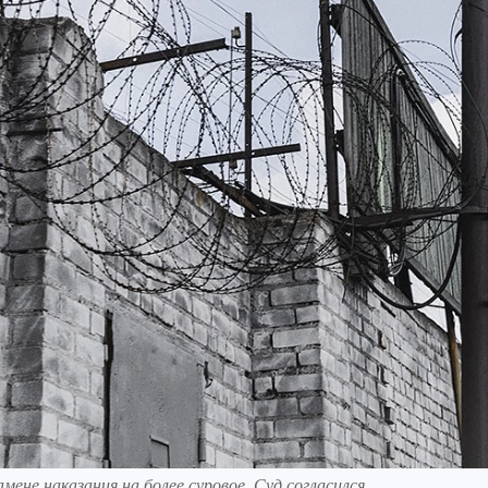
не наказания на более суровое. Суд согласился.