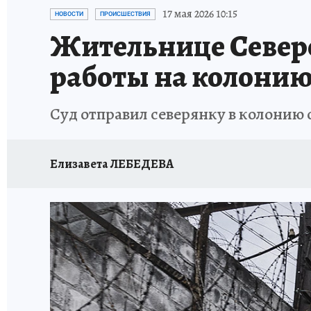
УКРАИНА: СВОДКА
КП В МАХ
ВАМ БУДЕ
17 мая 2026 10:15
НОВОСТИ
ПРОИСШЕСТВИЯ
Жительнице Север
ЗАПОВЕДНАЯ РОССИЯ
ПРОИСШЕСТВИЯ
работы на колонию
Суд отправил северянку в колонию 
Елизавета ЛЕБЕДЕВА