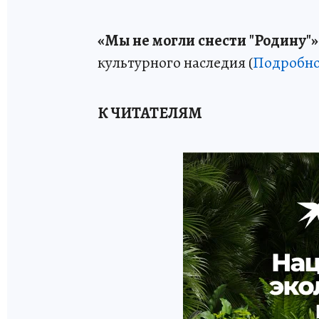
«Мы не могли снести "Родину"»
культурного наследия (
Подробно
К ЧИТАТЕЛЯМ