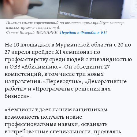
Помимо самих соревнований по компетенциям пройдут мастер-
классы, круглые столы и т.д.
Фото:
Валерий ЗВОНАРЕВ.
Перейти в Фотобанк КП
На 10 площадках в Мурманской области с 20 по
27 апреля пройдет XI чемпионат по
профмастерству среди людей с инвалидностью
и ОВЗ «Абилимпикс». Он объединит 27
компетенций, в том числе три новых
направления: «Переводчик», «Декоративные
работы» и «Программные решения для
бизнеса».
«Чемпионат дает нашим защитникам
возможность получать новые
профессиональные навыки, осваивать
востребованные специальности, проявлять