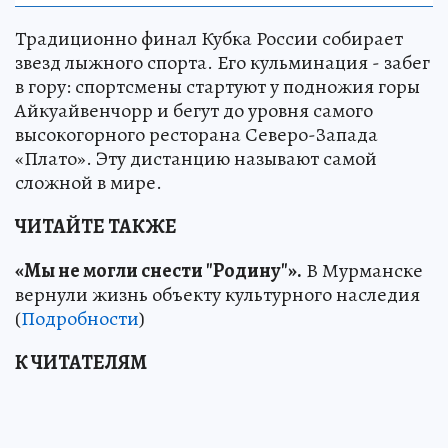
Традиционно финал Кубка России собирает
звезд лыжного спорта. Его кульминация - забег
в гору: спортсмены стартуют у подножия горы
Айкуайвенчорр и бегут до уровня самого
высокогорного ресторана Северо-Запада
«Плато». Эту дистанцию называют самой
сложной в мире.
ЧИТАЙТЕ ТАКЖЕ
«Мы не могли снести "Родину"».
В Мурманске
вернули жизнь объекту культурного наследия
(
Подробности
)
К ЧИТАТЕЛЯМ