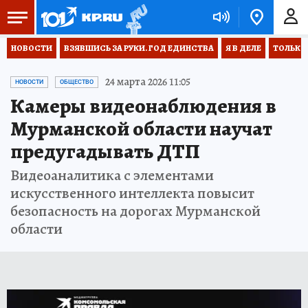
НОВОСТИ
ВЗЯВШИСЬ ЗА РУКИ. ГОД ЕДИНСТВА
Я В ДЕЛЕ
ТОЛЬКО 
24 марта 2026 11:05
НОВОСТИ
ОБЩЕСТВО
Камеры видеонаблюдения в
Мурманской области научат
предугадывать ДТП
Видеоаналитика с элементами
искусственного интеллекта повысит
безопасность на дорогах Мурманской
области