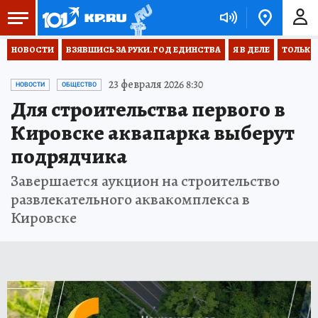
НОВОСТИ
ВЗЯВШИСЬ ЗА РУКИ. ГОД ЕДИНСТВА
Я В ДЕЛЕ
ТОЛЬКО 
23 февраля 2026 8:30
НОВОСТИ
ОБЩЕСТВО
Для строительства первого в
Кировске аквапарка выберут
подрядчика
Завершается аукцион на строительство
развлекательного аквакомплекса в
Кировске