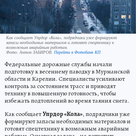
Как сообщает Упрдор «Кола», подрядчики уже формируют
запасы необходимых материалов и готовят спецтехнику к
возможным аварийным работам.
Фото:
Антон ЗАБИРОВ.
Перейти в Фотобанк КП
Федеральные дорожные службы начали
подготовку к весеннему паводку в Мурманской
области и Карелии. Специалисты усиливают
контроль за состоянием трасс и приводят
технику в повышенную готовность, чтобы
избежать подтоплений во время таяния снега.
Как сообщает
Упрдор «Кола»
, подрядчики уже
формируют запасы необходимых материалов и
готовят спецтехнику к возможным аварийным
работам. Основная задача - не допустить