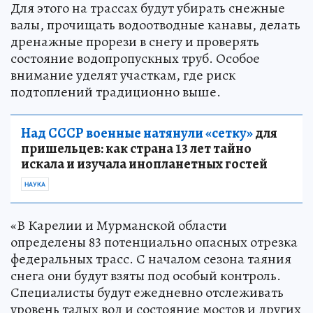
Для этого на трассах будут убирать снежные
валы, прочищать водоотводные канавы, делать
дренажные прорези в снегу и проверять
состояние водопропускных труб. Особое
внимание уделят участкам, где риск
подтоплений традиционно выше.
Над СССР военные натянули «сетку»
для
пришельцев: как страна 13 лет тайно
искала и изучала инопланетных гостей
НАУКА
«В Карелии и Мурманской области
определены 83 потенциально опасных отрезка
федеральных трасс. С началом сезона таяния
снега они будут взяты под особый контроль.
Специалисты будут ежедневно отслеживать
уровень талых вод и состояние мостов и других