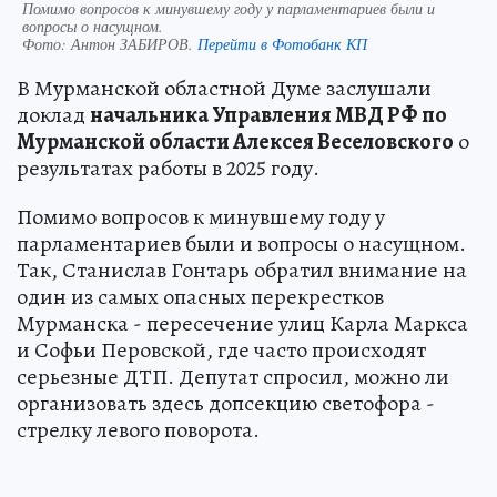
Помимо вопросов к минувшему году у парламентариев были и
вопросы о насущном.
Фото:
Антон ЗАБИРОВ.
Перейти в Фотобанк КП
В Мурманской областной Думе заслушали
доклад
начальника Управления МВД РФ по
Мурманской области Алексея Веселовского
о
результатах работы в 2025 году.
Помимо вопросов к минувшему году у
парламентариев были и вопросы о насущном.
Так, Станислав Гонтарь обратил внимание на
один из самых опасных перекрестков
Мурманска - пересечение улиц Карла Маркса
и Софьи Перовской, где часто происходят
серьезные ДТП. Депутат спросил, можно ли
организовать здесь допсекцию светофора -
стрелку левого поворота.