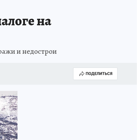
ОССИИ
Б - БЕЗОПАСНОСТЬ
алоге на
ражи и недострои
ПОДЕЛИТЬСЯ