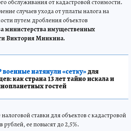
го обслуживания от кадастровой стоимости.
ение случаев ухода от уплаты налога на
ости путем дробления объектов
ва министерства имущественных
ти Виктория Минкина.
 военные натянули «сетку»
для
в: как страна 13 лет тайно искала и
инопланетных гостей
налоговой ставки для объектов с кадастровой
 рублей, ее повысят до 2,5%.