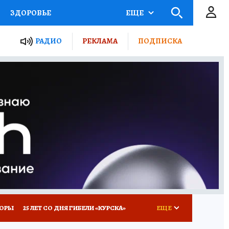
ЗДОРОВЬЕ
ЕЩЕ
ТЫ РОССИИ
РАДИО
РЕКЛАМА
ПОДПИСКА
КРЕТЫ
ПУТЕВОДИТЕЛЬ
 ЖЕЛЕЗА
ТУРИЗМ
Д ПОТРЕБИТЕЛЯ
ВСЕ О КП
КОРЫ
25 ЛЕТ СО ДНЯ ГИБЕЛИ «КУРСКА»
ЕЩЕ