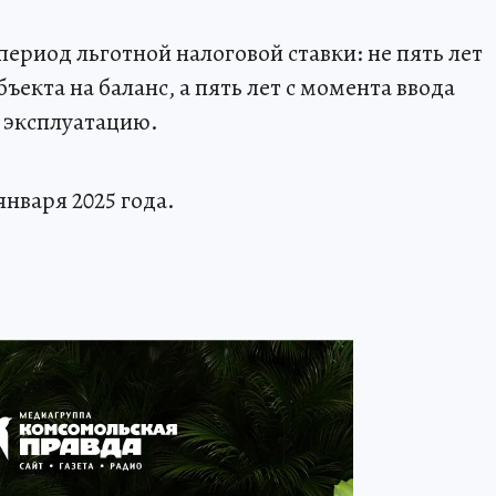
ериод льготной налоговой ставки: не пять лет
ъекта на баланс, а пять лет с момента ввода
в эксплуатацию.
января 2025 года.