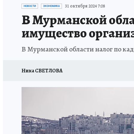
УКРАИНА: СВОДКА
КП В МАХ
ВАМ БУДЕ
31 октября 2024 7:08
НОВОСТИ
ЭКОНОМИКА
В Мурманской обла
ЗАПОВЕДНАЯ РОССИЯ
ПРОИСШЕСТВИЯ
имущество органи
В Мурманской области налог по ка
Ника СВЕТЛОВА