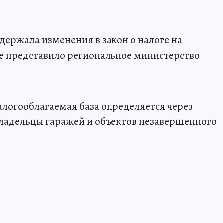
ержала изменения в закон о налоге на
е представило региональное министерство
налогооблагаемая база определяется через
ладельцы гаражей и объектов незавершенного