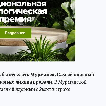
ь бы отселять Мурманск. Самый опасный
иально ликвидировали.
В Мурманской
асный ядерный объект в стране