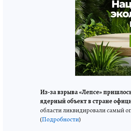
Из-за взрыва «Лепсе» пришлос
ядерный объект в стране офиц
области ликвидировали самый оп
(
Подробности
)