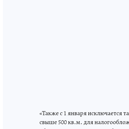
«Также с 1 января исключается 
свыше 500 кв.м. для налогообло