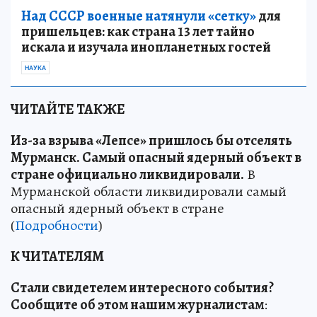
Над СССР военные натянули «сетку»
для
пришельцев: как страна 13 лет тайно
искала и изучала инопланетных гостей
НАУКА
ЧИТАЙТЕ ТАКЖЕ
Из-за взрыва «Лепсе» пришлось бы отселять
Мурманск. Самый опасный ядерный объект в
стране официально ликвидировали.
В
Мурманской области ликвидировали самый
опасный ядерный объект в стране
(
Подробности
)
К ЧИТАТЕЛЯМ
Стали свидетелем интересного события?
Сообщите об этом нашим журналистам
: