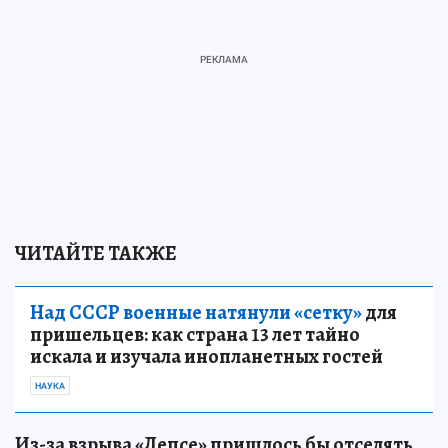
ЧИТАЙТЕ ТАКЖЕ
Над СССР военные натянули «сетку»
для
пришельцев: как страна 13 лет тайно
искала и изучала инопланетных гостей
НАУКА
Из-за взрыва «Лепсе» пришлось бы отселять