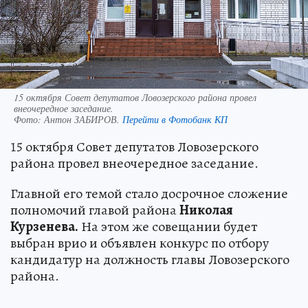
15 октября Совет депутатов Ловозерского района провел
внеочередное заседание.
Фото:
Антон ЗАБИРОВ.
Перейти в Фотобанк КП
15 октября Совет депутатов Ловозерского
района провел внеочередное заседание.
Главной его темой стало досрочное сложение
полномочий главой района
Николая
Курзенева.
На этом же совещании будет
выбран врио и объявлен конкурс по отбору
кандидатур на должность главы Ловозерского
района.