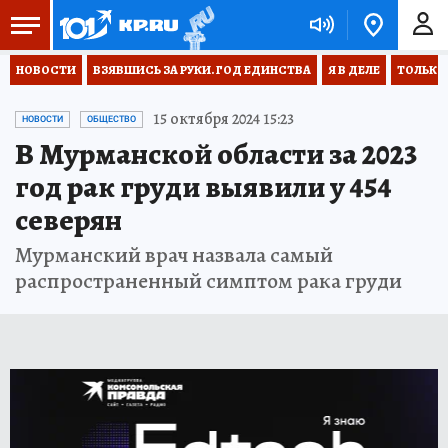
НОВОСТИ
ВЗЯВШИСЬ ЗА РУКИ. ГОД ЕДИНСТВА
Я В ДЕЛЕ
ТОЛЬКО 
15 октября 2024 15:23
НОВОСТИ
ОБЩЕСТВО
В Мурманской области за 2023
год рак груди выявили у 454
северян
Мурманский врач назвала самый
распространенный симптом рака груди