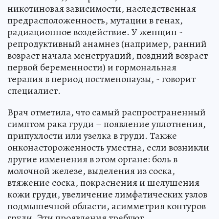
никотиновая зависимости, наследственная
предрасположенность, мутации в генах,
радиационное воздействие. У женщин -
репродуктивный анамнез (например, ранний
возраст начала менструаций, поздний возраст
первой беременности) и гормональная
терапия в период постменопаузы, - говорит
специалист.
Врач отметила, что самый распространенный
симптом рака груди – появление уплотнения,
припухлости или узелка в груди. Также
онконастороженность уместна, если возникли
другие изменения в этом органе: боль в
молочной железе, выделения из соска,
втяжение соска, покраснения и шелушения
кожи груди, увеличение лимфатических узлов
подмышечной области, асимметрия контуров
груди. Эти проявления требуют