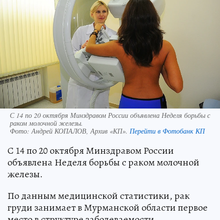
С 14 по 20 октября Минздравом России объявлена Неделя борьбы с
раком молочной железы.
Фото:
Андрей КОПАЛОВ, Архив «КП».
Перейти в Фотобанк КП
С 14 по 20 октября Минздравом России
объявлена Неделя борьбы с раком молочной
железы.
По данным медицинской статистики, рак
груди занимает в Мурманской области первое
место в структуре заболеваемости