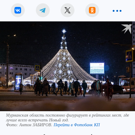
Мурманская область постоянно фигурирует в рейтингах мест, где
лучше всего встречать Новый год.
Фото:
Антон ЗАБИРОВ.
Перейти в Фотобанк КП