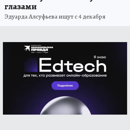
глазами
Эдуарда Алсуфьева ищут с 4 декабря