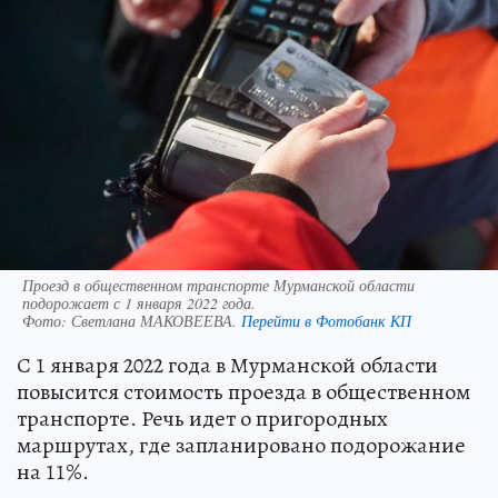
Проезд в общественном транспорте Мурманской области
подорожает с 1 января 2022 года.
Фото:
Светлана МАКОВЕЕВА.
Перейти в Фотобанк КП
С 1 января 2022 года в Мурманской области
повысится стоимость проезда в общественном
транспорте. Речь идет о пригородных
маршрутах, где запланировано подорожание
на 11%.