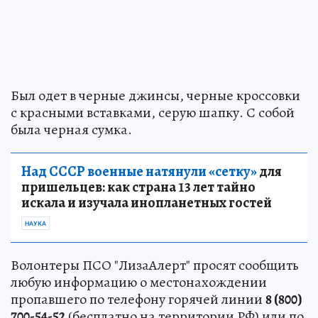
Был одет в черные джинсы, черные кроссовки
с красными вставками, серую шапку. С собой
была черная сумка.
Над СССР военные натянули «сетку»
для
пришельцев: как страна 13 лет тайно
искала и изучала инопланетных гостей
НАУКА
Волонтеры ПСО "ЛизаАлерт" просят сообщить
любую информацию о местонахождении
пропавшего по телефону горячей линии
8 (800)
700-54-52
(бесплатно на территории РФ) или по