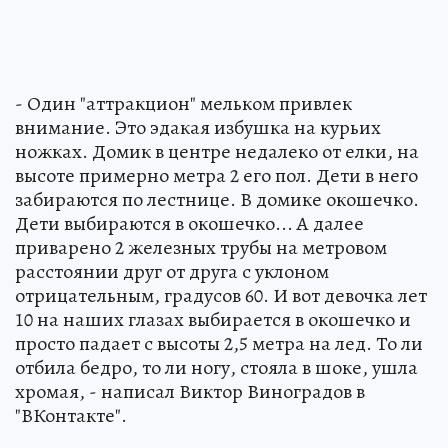
- Один "аттракцион" мельком привлек
внимание. Это эдакая избушка на курьих
ножках. Домик в центре недалеко от елки, на
высоте примерно метра 2 его пол. Дети в него
забираются по лестнице. В домике окошечко.
Дети выбираются в окошечко... А далее
приварено 2 железных трубы на метровом
расстоянии друг от друга с уклоном
отрицательным, градусов 60. И вот девочка лет
10 на наших глазах выбирается в окошечко и
просто падает с высоты 2,5 метра на лед. То ли
отбила бедро, то ли ногу, стояла в шоке, ушла
хромая, - написал Виктор Виноградов в
"ВКонтакте".