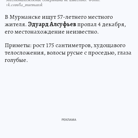
vk.com/la_murmansk
В Мурманске ищут 57-летнего местного
жителя.
Эдуард Алсуфьев
пропал 4 декабря,
его местонахождение неизвестно.
Приметы: рост 175 сантиметров, худощавого
телосложения, волосы русые с проседью, глаза
голубые.