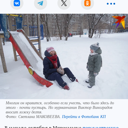
Многим он нравится, особенно если учесть, что было здесь до
этого - почти пустырь. Но мурманчанин Виктор Виноградов
вносит ложку дегтя.
Фото:
Светлана МАКОВЕЕВА.
Перейти в Фотобанк КП
В начале октября в Мурманске
торжественно