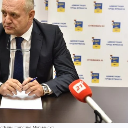
: администрация Мурманска