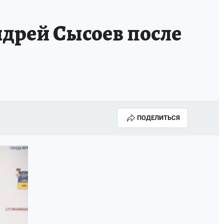
ОССИИ
Б - БЕЗОПАСНОСТЬ
ндрей Сысоев после
ПОДЕЛИТЬСЯ