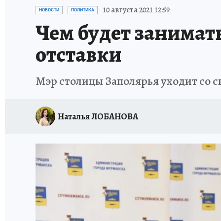
УКРАИНА: СВОДКА
КП В МАХ
ВАМ БУДЕ
10 августа 2021 12:59
НОВОСТИ
ПОЛИТИКА
Чем будет занимат
ЗАПОВЕДНАЯ РОССИЯ
ПРОИСШЕСТВИЯ
отставки
Мэр столицы Заполярья уходит со с
Наталья ЛОБАНОВА