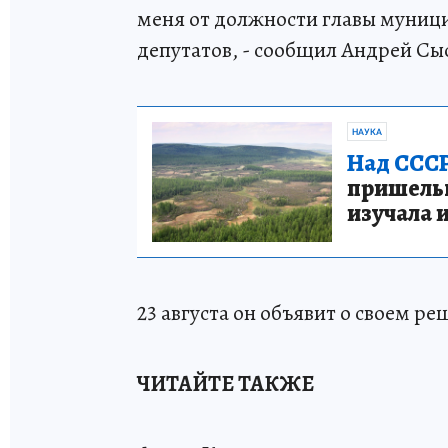
меня от должности главы муници
депутатов, - сообщил Андрей Сы
НАУКА
Над СССР
пришельце
изучала 
23 августа он объявит о своем р
ЧИТАЙТЕ ТАКЖЕ