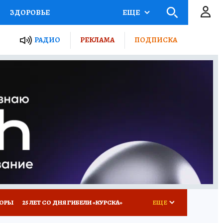
ЗДОРОВЬЕ
ЕЩЕ
ТЫ РОССИИ
РАДИО
РЕКЛАМА
ПОДПИСКА
КРЕТЫ
ПУТЕВОДИТЕЛЬ
 ЖЕЛЕЗА
ТУРИЗМ
Д ПОТРЕБИТЕЛЯ
ВСЕ О КП
КОРЫ
25 ЛЕТ СО ДНЯ ГИБЕЛИ «КУРСКА»
ЕЩЕ