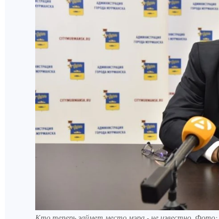
Кто теперь займет место мэра - не известно. Фото