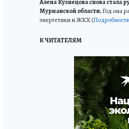
Алена Кузнецова снова стала 
Мурманской области.
Год она р
энергетики и ЖКХ (
Подробност
К ЧИТАТЕЛЯМ