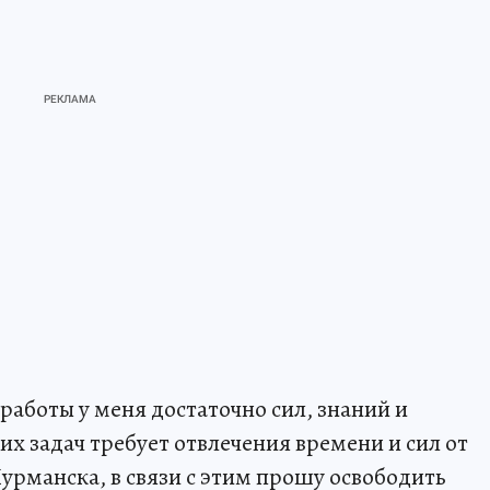
 работы у меня достаточно сил, знаний и
х задач требует отвлечения времени и сил от
рманска, в связи с этим прошу освободить