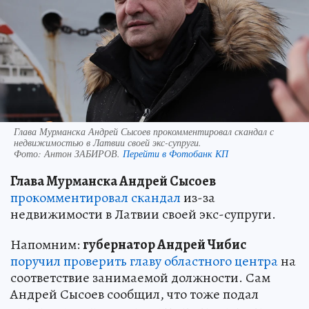
Глава Мурманска Андрей Сысоев прокомментировал скандал с
недвижимостью в Латвии своей экс-супруги.
Фото:
Антон ЗАБИРОВ.
Перейти в Фотобанк КП
Глава Мурманска Андрей Сысоев
прокомментировал скандал
из-за
недвижимости в Латвии своей экс-супруги.
Напомним:
губернатор Андрей Чибис
поручил проверить главу областного центра
на
соответствие занимаемой должности. Сам
Андрей Сысоев сообщил, что тоже подал