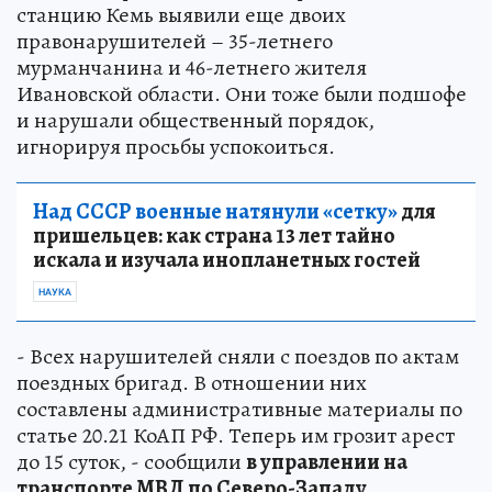
станцию Кемь выявили еще двоих
правонарушителей – 35-летнего
мурманчанина и 46-летнего жителя
Ивановской области. Они тоже были подшофе
и нарушали общественный порядок,
игнорируя просьбы успокоиться.
Над СССР военные натянули «сетку»
для
пришельцев: как страна 13 лет тайно
искала и изучала инопланетных гостей
НАУКА
- Всех нарушителей сняли с поездов по актам
поездных бригад. В отношении них
составлены административные материалы по
статье 20.21 КоАП РФ. Теперь им грозит арест
до 15 суток, - сообщили
в управлении на
транспорте МВД по Северо-Западу.