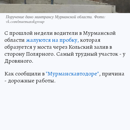
Поручение дано минтрансу Мурманской области. Фото:
vk.com/murmanskgroup
С прошлой недели водители в Мурманской
области
жалуются на пробку,
которая
образуется у моста через Кольский залив в
сторону Полярного. Самый трудный участок - у
Дровяного.
Как сообщили в
"Мурманскавтодоре"
, причина
- дорожные работы.