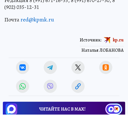
Редакция 8 (991) 671-16-33, 8 (991) 670-27-30, 8
(902) 035-12-31
Почта
red@kpmk.ru
Источник:
kp.ru
Наталья ЛОБАНОВА
ЧИТАЙТЕ НАС В МАХ!