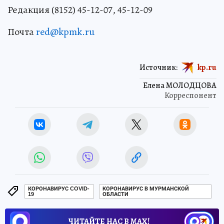
Редакция (8152) 45-12-07, 45-12-09
Почта
red@kpmk.ru
Источник:
kp.ru
Елена МОЛОДЦОВА
Корреспонент
КОРОНАВИРУС COVID-
КОРОНАВИРУС В МУРМАНСКОЙ
19
ОБЛАСТИ
ЧИТАЙТЕ НАС В МАХ!