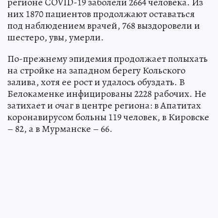
регионе COVID-19 заболели 2664 человека. Из
них 1870 пациентов продолжают оставаться
под наблюдением врачей, 768 выздоровели и
шестеро, увы, умерли.
По-прежнему эпидемия продолжает полыхать
на стройке на западном берегу Кольского
залива, хотя ее рост и удалось обуздать. В
Белокаменке инфицированы 2228 рабочих. Не
затихает и очаг в центре региона: в Апатитах
коронавирусом больны 119 человек, в Кировске
– 82, а в Мурманске – 66.