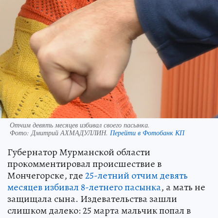
Отчим девять месяцев избивал своего пасынка.
Фото:
Дмитрий АХМАДУЛЛИН.
Перейти в Фотобанк КП
Губернатор Мурманской области
прокомментировал происшествие в
Мончегорске, где
25-летний отчим девять
месяцев избивал 8-летнего пасынка
, а мать не
защищала сына. Издевательства зашли
слишком далеко: 25 марта мальчик попал в