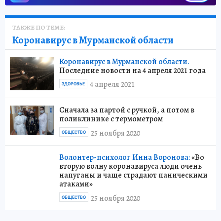
ТАКЖЕ ПО ТЕМЕ:
Коронавирус в Мурманской области
Коронавирус в Мурманской области.
Последние новости на 4 апреля 2021 года
4 апреля 2021
ЗДОРОВЬЕ
Сначала за партой с ручкой, а потом в
поликлинике с термометром
25 ноября 2020
ОБЩЕСТВО
Волонтер-психолог Инна Воронова:
«Во
вторую волну коронавируса люди очень
напуганы и чаще страдают паническими
атаками»
25 ноября 2020
ОБЩЕСТВО