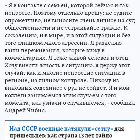
- Я в контакте с семьей, которой сейчас и так
непросто. Поэтому отдельно прошу: не судите
опрометчиво, не выносите очень личное на суд
общественности и не устраивайте травлю. К
сожалению, и в мире, и в этой ситуации и без
того слишком много агрессии. Я разделяю
ваши переживания, которые вижу в
комментариях. Я тоже живой человек и отец.
Хочу внести ясность в ситуацию: я держу этот
случай, как и многие непростые ситуации в
регионе, на личном контроле. Никому из
виновных содеянное с рук не сойдет. Я и мои
коллеги занимаемся этим случаем с того
момента, как узнали о случившемся, - сообщил
Андрей Чибис.
Над СССР военные натянули «сетку»
для
пришельцев: как страна 13 лет тайно