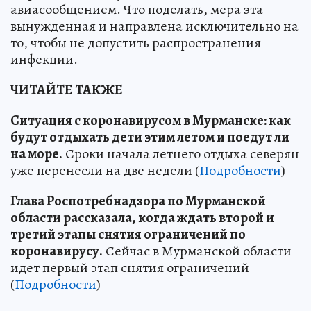
авиасообщением. Что поделать, мера эта
вынужденная и направлена исключительно на
то, чтобы не допустить распространения
инфекции.
ЧИТАЙТЕ ТАКЖЕ
Ситуация с коронавирусом в Мурманске: как
будут отдыхать дети этим летом и поедут ли
на море.
Сроки начала летнего отдыха северян
уже перенесли на две недели (
Подробности
)
Глава Роспотребнадзора по Мурманской
области рассказала, когда ждать второй и
третий этапы снятия ограничений по
коронавирусу.
Сейчас в Мурманской области
идет первый этап снятия ограничений
(
Подробности
)