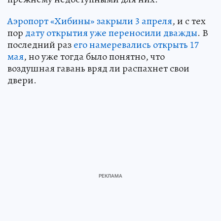
Аэропорт «Хибины» закрыли 3 апреля
, и с тех
пор
дату открытия уже переносили дважды
. В
последний раз
его намеревались открыть 17
мая
, но уже тогда было понятно, что
воздушная гавань вряд ли распахнет свои
двери.