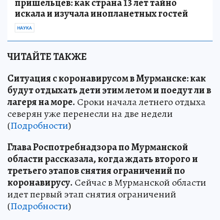
пришельцев: как страна 13 лет тайно
искала и изучала инопланетных гостей
НАУКА
ЧИТАЙТЕ ТАКЖЕ
Ситуация с коронавирусом в Мурманске: как
будут отдыхать дети этим летом и поедут ли в
лагеря на море.
Сроки начала летнего отдыха
северян уже перенесли на две недели
(
Подробности
)
Глава Роспотребнадзора по Мурманской
области рассказала, когда ждать второго и
третьего этапов снятия ограничений по
коронавирусу.
Сейчас в Мурманской области
идет первый этап снятия ограничений
(
Подробности
)