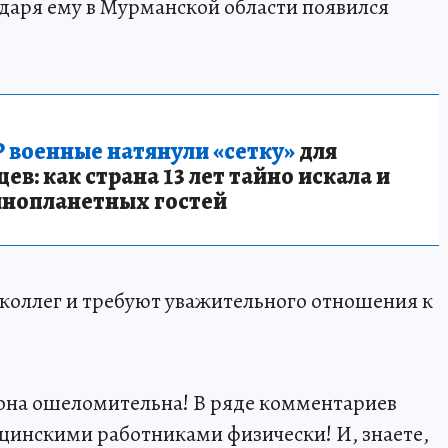
одаря ему в Мурманской области появился
 военные натянули «сетку»
для
в: как страна 13 лет тайно искала и
инопланетных гостей
коллег и требуют уважительного отношения к
 она ошеломительна! В ряде комментариев
цинскими работниками физически! И, знаете,