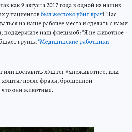
к как 9 августа 2017 года в одной из наших
ах у пациентов
был жестоко убит врач
! Нас
аться на наше рабочее места и сделать с нами
ами, поддержите наш флешмоб: "Я не животное -
общает группа
"Медицинские работники
 или поставить хэштег #янеживотное, или
ся хэштаг после фразы, брошенной
 что они животные.