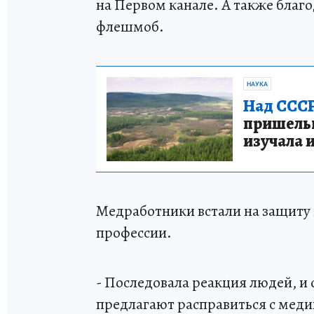
на Первом канале. А также благ
флешмоб.
НАУКА
Над СССР
пришельце
изучала 
Медработники встали на защиту 
профессии.
- Последовала реакция людей, и
предлагают расправиться с меди