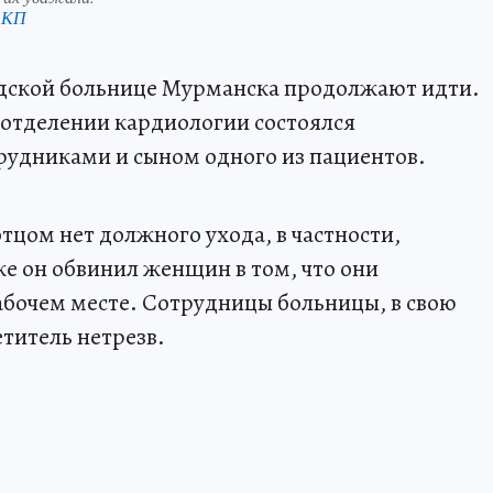
 КП
родской больнице Мурманска продолжают идти.
в отделении кардиологии состоялся
рудниками и сыном одного из пациентов.
отцом нет должного ухода, в частности,
е он обвинил женщин в том, что они
рабочем месте. Сотрудницы больницы, в свою
етитель нетрезв.