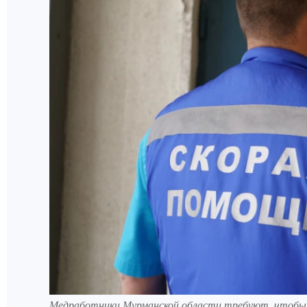
Медработники Мурманской области требуют, чтобы 