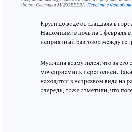
Фото:
Светлана МАКОВЕЕВА.
Перейти в Фотобанк
Круги по воде от скандала в го
Напомним: в ночь на 1 февраля 
неприятный разговор между сот
Мужчина возмутился, что за его 
мочеприемник переполнен. Такж
находятся в нетрезвом виде на 
очередь, тоже отметили, что пос