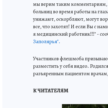
мы верим таким комментариям, та
больниц во время работы на глаз
унижают, оскорбляют, могут ворв
все, что захотят! И если Вы с н
я медицинский работник!!!" - со
Заполярья".
Участников флешмоба призывают
разместить у себя видео. Родил
разъяренным пациентом врачам,
К ЧИТАТЕЛЯМ